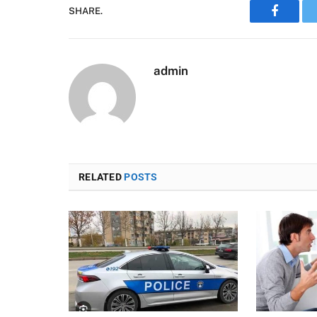
SHARE.
Faceboo
admin
RELATED
POSTS