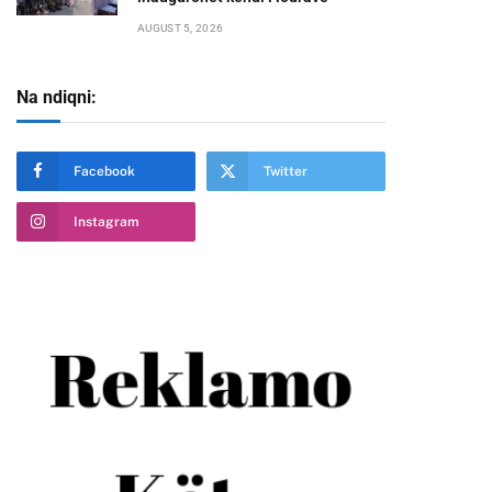
AUGUST 5, 2026
Na ndiqni:
te
Facebook
Twitter
Instagram