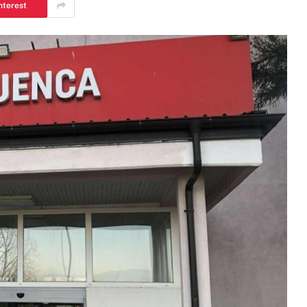
nterest