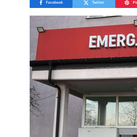
Facebook
Twitter
Pi