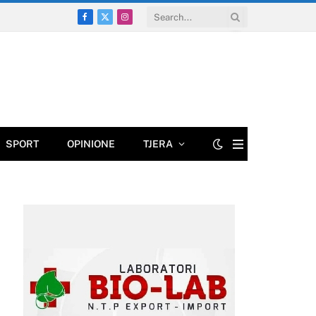
Facebook
X
Instagram
(Twitter)
SPORT
OPINIONE
TJERA