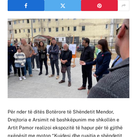
Për nder të ditës Botërore të Shëndetit Mendor,
Drejtoria e Arsimit në bashkëpunim me shkollën e
Artit Pamor realizoi ekspozitë të hapur për të gjithë
nxënësit me moton “Kujdesi dhe ruajtja e shëndetit