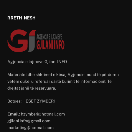
RRETH NESH
Agjencia e lajmeve Gjilani INFO
Materialet dhe shkrimet e kësaj Agjencie mund të përdoren
vetëm duke iu referuar qartë burimit të informacionit. Të
drejtat janë të rezervuara.
Botues: HESET ZYMBERI
Email:
hzymberi@hotmail.com
gjilani.info@gmail.com
marketing@hotmail.com