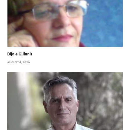
Bija e Gjilanit
AUGUST 4, 2026