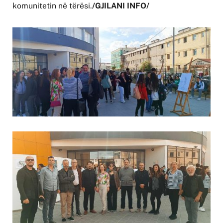
komunitetin në tërësi.
/GJILANI INFO/