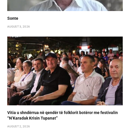
Sonte
AUGUST 3, 2026
Vitia u shndërrua në qendër të folklorit botëror me festivalin
“N’Karadak Krisin Tupanat”
AUGUST 2, 2026