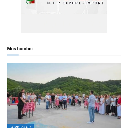
Mos humbni
LAJME LOKALE