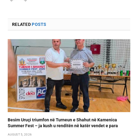
RELATED
POSTS
Besim Uruçi triumfon në Turneun e Shahut në Kamenica
Summer Fest – ja kush u renditën në katër vendet e para
AUGUST 5, 2026