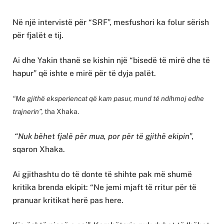
Në një intervistë për “SRF”, mesfushori ka folur sërish
për fjalët e tij.
Ai dhe Yakin thanë se kishin një “bisedë të mirë dhe të
hapur” që ishte e mirë për të dyja palët.
“Me gjithë eksperiencat që kam pasur, mund të ndihmoj edhe
trajnerin”,
tha Xhaka.
“Nuk bëhet fjalë për mua, por për të gjithë ekipin
”,
sqaron Xhaka.
Ai gjithashtu do të donte të shihte pak më shumë
kritika brenda ekipit: “Ne jemi mjaft të rritur për të
pranuar kritikat herë pas here.