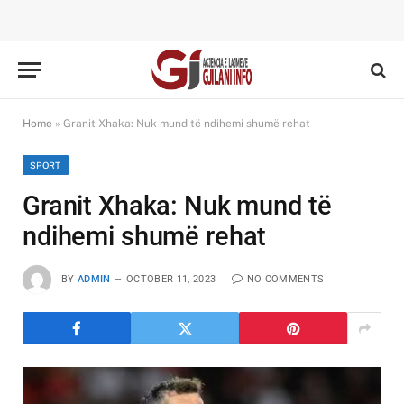
Home
»
Granit Xhaka: Nuk mund të ndihemi shumë rehat
SPORT
Granit Xhaka: Nuk mund të
ndihemi shumë rehat
BY
ADMIN
OCTOBER 11, 2023
NO COMMENTS