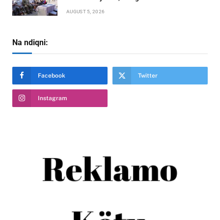
AUGUST 5, 2026
Na ndiqni:
Facebook
Twitter
Instagram