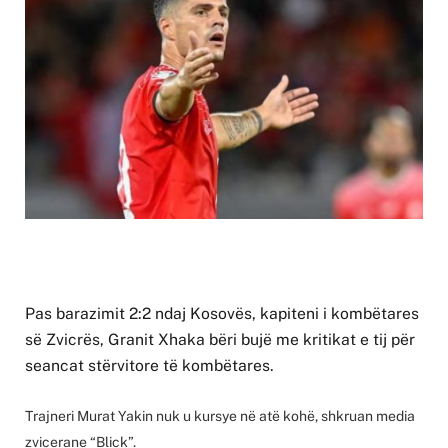
Pas barazimit 2:2 ndaj Kosovës, kapiteni i kombëtares
së Zvicrës, Granit Xhaka bëri bujë me kritikat e tij për
seancat stërvitore të kombëtares.
Trajneri Murat Yakin nuk u kursye në atë kohë, shkruan media
zvicerane “Blick”.