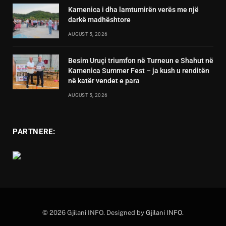
Kamenica i dha lamtumirën verës me një
darkë madhështore
AUGUST 5, 2026
Besim Uruçi triumfon në Turneun e Shahut në
Kamenica Summer Fest – ja kush u renditën
në katër vendet e para
AUGUST 5, 2026
PARTNERE:
© 2026 Gjilani INFO. Designed by
Gjilani INFO
.