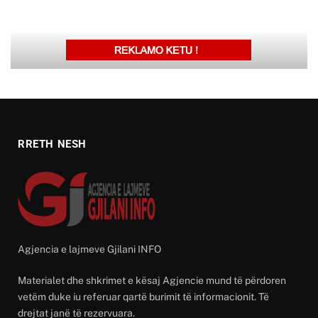
RRETH NESH
Agjencia e lajmeve Gjilani INFO
Materialet dhe shkrimet e kësaj Agjencie mund të përdoren
vetëm duke iu referuar qartë burimit të informacionit. Të
drejtat janë të rezervuara.