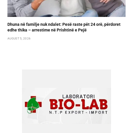
Dhuna në familje nuk ndalet: Pesë raste pët 24 orë, përdoret
edhe thika – arrestime në Prishtinë e Pejë
AUGUST 5, 2026