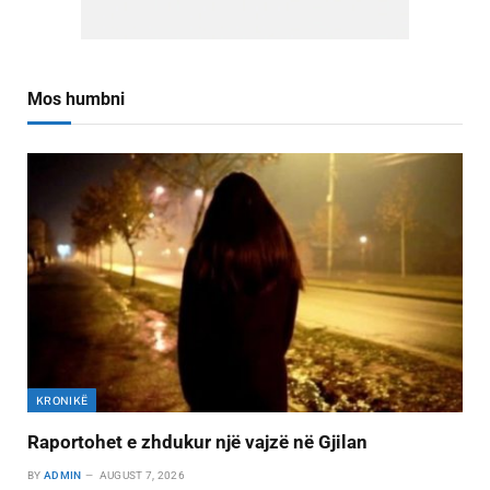
Mos humbni
KRONIKË
Raportohet e zhdukur një vajzë në Gjilan
BY
ADMIN
AUGUST 7, 2026