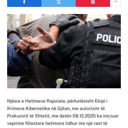
Njësia e Hetimeve Rajonale, përkatësisht Ekipi i
Krimeve Kibernetike në Gjilan, me autorizim të
Prokurorit të Shtetit, me datën 08.12.2025 ka iniciuar
veprime fillestare hetimore lidhur me një rast të