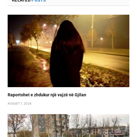
Raportohet e zhdukur një vajzë në Gjilan
AUGUST 7, 2026