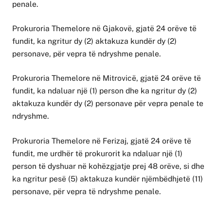
penale.
Prokuroria Themelore në Gjakovë, gjatë 24 orëve të
fundit, ka ngritur dy (2) aktakuza kundër dy (2)
personave, për vepra të ndryshme penale.
Prokuroria Themelore në Mitrovicë, gjatë 24 orëve të
fundit, ka ndaluar një (1) person dhe ka ngritur dy (2)
aktakuza kundër dy (2) personave për vepra penale te
ndryshme.
Prokuroria Themelore në Ferizaj, gjatë 24 orëve të
fundit, me urdhër të prokurorit ka ndaluar një (1)
person të dyshuar në kohëzgjatje prej 48 orëve, si dhe
ka ngritur pesë (5) aktakuza kundër njëmbëdhjetë (11)
personave, për vepra të ndryshme penale.