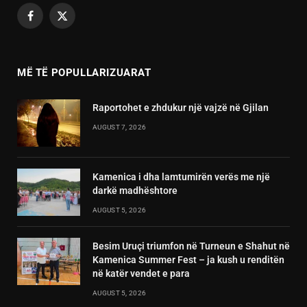
Facebook
X
(Twitter)
MË TË POPULLARIZUARAT
Raportohet e zhdukur një vajzë në Gjilan
AUGUST 7, 2026
Kamenica i dha lamtumirën verës me një
darkë madhështore
AUGUST 5, 2026
Besim Uruçi triumfon në Turneun e Shahut në
Kamenica Summer Fest – ja kush u renditën
në katër vendet e para
AUGUST 5, 2026