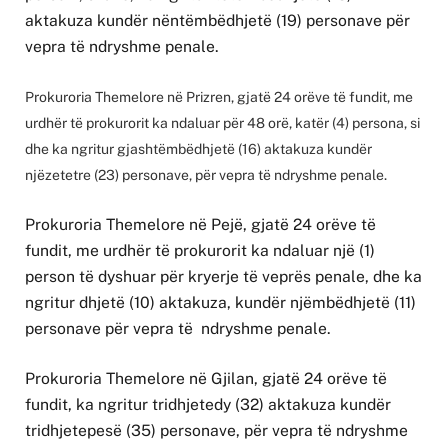
aktakuza kundër nëntëmbëdhjetë (19) personave për
vepra të ndryshme penale.
Prokuroria Themelore në Prizren, gjatë 24 orëve të fundit, me
urdhër të prokurorit ka ndaluar për 48 orë, katër (4) persona, si
dhe ka ngritur gjashtëmbëdhjetë (16) aktakuza kundër
njëzetetre (23) personave, për vepra të ndryshme penale.
Prokuroria Themelore në Pejë, gjatë 24 orëve të
fundit, me urdhër të prokurorit ka ndaluar një (1)
person të dyshuar për kryerje të veprës penale, dhe ka
ngritur dhjetë (10) aktakuza, kundër njëmbëdhjetë (11)
personave për vepra të ndryshme penale.
Prokuroria Themelore në Gjilan, gjatë 24 orëve të
fundit, ka ngritur tridhjetedy (32) aktakuza kundër
tridhjetepesë (35) personave, për vepra të ndryshme