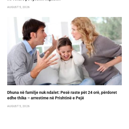
AUGUST 5, 2026
Dhuna në familje nuk ndalet: Pesë raste pët 24 orë, përdoret
edhe thika – arrestime në Prishtinë e Pejë
AUGUST 5, 2026