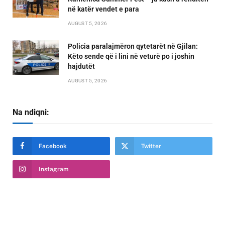
në katër vendet e para
AUGUST 5, 2026
Policia paralajmëron qytetarët në Gjilan:
Këto sende që i lini në veturë po i joshin
hajdutët
AUGUST 5, 2026
Na ndiqni:
Facebook
Twitter
Instagram