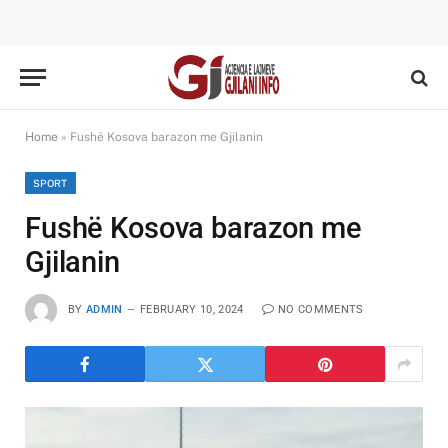
Home
»
Fushë Kosova barazon me Gjilanin
SPORT
Fushë Kosova barazon me
Gjilanin
BY
ADMIN
FEBRUARY 10, 2024
NO COMMENTS