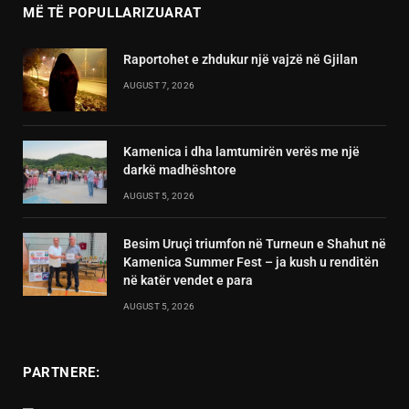
MË TË POPULLARIZUARAT
Raportohet e zhdukur një vajzë në Gjilan
AUGUST 7, 2026
Kamenica i dha lamtumirën verës me një
darkë madhështore
AUGUST 5, 2026
Besim Uruçi triumfon në Turneun e Shahut në
Kamenica Summer Fest – ja kush u renditën
në katër vendet e para
AUGUST 5, 2026
PARTNERE: