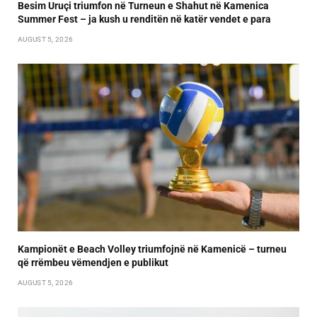
Besim Uruçi triumfon në Turneun e Shahut në Kamenica
Summer Fest – ja kush u renditën në katër vendet e para
AUGUST 5, 2026
Kampionët e Beach Volley triumfojnë në Kamenicë – turneu
që rrëmbeu vëmendjen e publikut
AUGUST 5, 2026