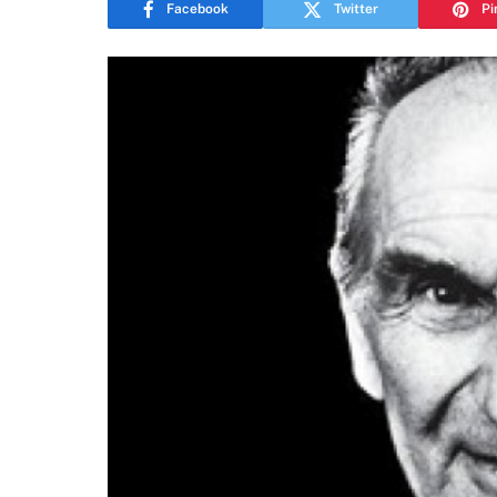
Facebook
Twitter
Pi