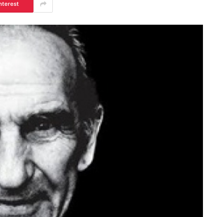
nterest