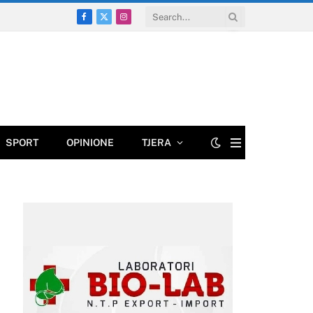
Facebook
X
Instagram
(Twitter)
SPORT
OPINIONE
TJERA