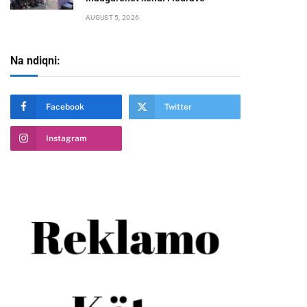
AUGUST 5, 2026
Na ndiqni:
Facebook
Twitter
Instagram