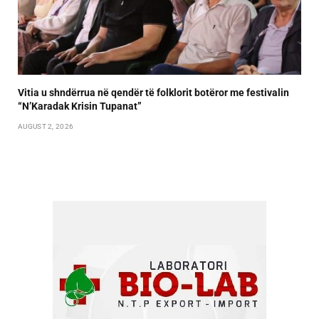
Vitia u shndërrua në qendër të folklorit botëror me festivalin
“N’Karadak Krisin Tupanat”
AUGUST 2, 2026