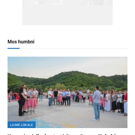
Mos humbni
LAJME LOKALE