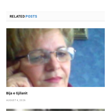
RELATED
POSTS
Bija e Gjilanit
AUGUST 4, 2026