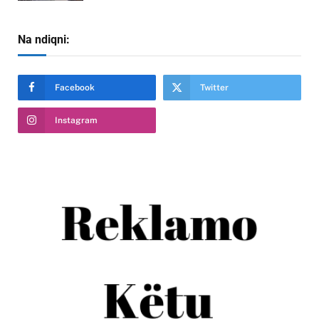
Na ndiqni:
Facebook
Twitter
Instagram