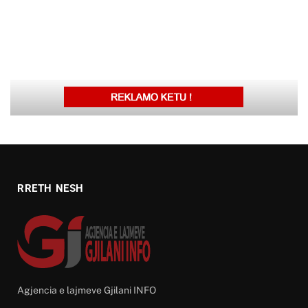
RRETH NESH
Agjencia e lajmeve Gjilani INFO