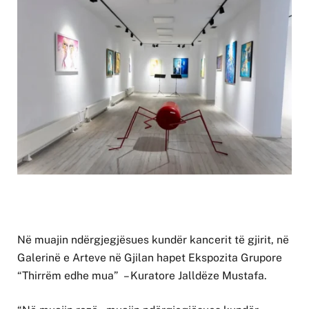
Në muajin ndërgjegjësues kundër kancerit të gjirit, në
Galerinë e Arteve në Gjilan hapet Ekspozita Grupore
“Thirrëm edhe mua” – Kuratore Jalldëze Mustafa.