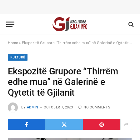
Home
»
Ekspozitë Grupore “Thirrëm edhe mua” në Galerinë e Qytetit të Gjilanit
KULTURË
Ekspozitë Grupore “Thirrëm
edhe mua” në Galerinë e
Qytetit të Gjilanit
BY
ADMIN
OCTOBER 7, 2023
NO COMMENTS