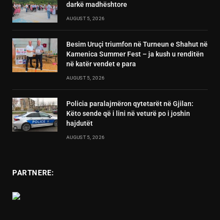
darkë madhështore
AUGUST 5, 2026
Besim Uruçi triumfon në Turneun e Shahut në
Kamenica Summer Fest – ja kush u renditën
në katër vendet e para
AUGUST 5, 2026
Policia paralajmëron qytetarët në Gjilan:
Këto sende që i lini në veturë po i joshin
hajdutët
AUGUST 5, 2026
PARTNERE: