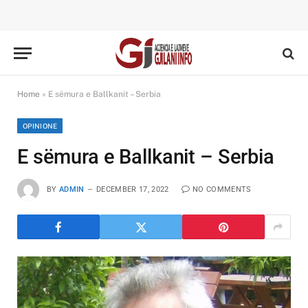
Home
»
E sëmura e Ballkanit – Serbia
OPINIONE
E sëmura e Ballkanit – Serbia
BY
ADMIN
DECEMBER 17, 2022
NO COMMENTS