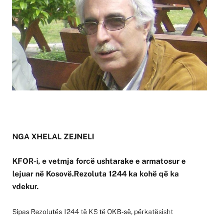
NGA XHELAL ZEJNELI
KFOR-i, e vetmja forcë ushtarake e armatosur e
lejuar në Kosovë.Rezoluta 1244 ka kohë që ka
vdekur.
Sipas Rezolutës 1244 të KS të OKB-së, përkatësisht