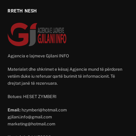
RRETH NESH
Agjencia e lajmeve Gjilani INFO
Materialet dhe shkrimet e kësaj Agjencie mund të përdoren
vetëm duke iu referuar qartë burimit të informacionit. Të
drejtat janë të rezervuara.
Botues: HESET ZYMBERI
Email:
hzymberi@hotmail.com
gjilani.info@gmail.com
marketing@hotmail.com