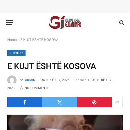
Home
»
E KUJT ËSHTË KOSOVA
KULTURË
E KUJT ËSHTË KOSOVA
BY
ADMIN
OCTOBER 17, 2023
UPDATED:
OCTOBER 17,
2023
NO COMMENTS