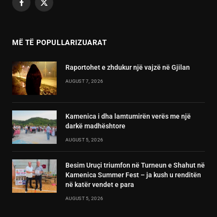
Facebook
X
(Twitter)
MË TË POPULLARIZUARAT
Raportohet e zhdukur një vajzë në Gjilan
AUGUST 7, 2026
Kamenica i dha lamtumirën verës me një
darkë madhështore
AUGUST 5, 2026
Besim Uruçi triumfon në Turneun e Shahut në
Kamenica Summer Fest – ja kush u renditën
në katër vendet e para
AUGUST 5, 2026