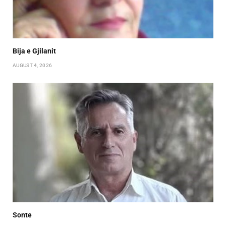
Bija e Gjilanit
AUGUST 4, 2026
Sonte