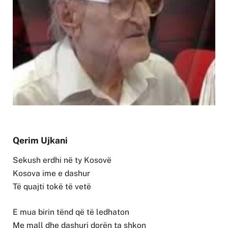
Qerim Ujkani
Sekush erdhi në ty Kosovë
Kosova ime e dashur
Të quajti tokë të vetë
E mua birin tënd që të ledhaton
Me mall dhe dashuri dorën ta shkon