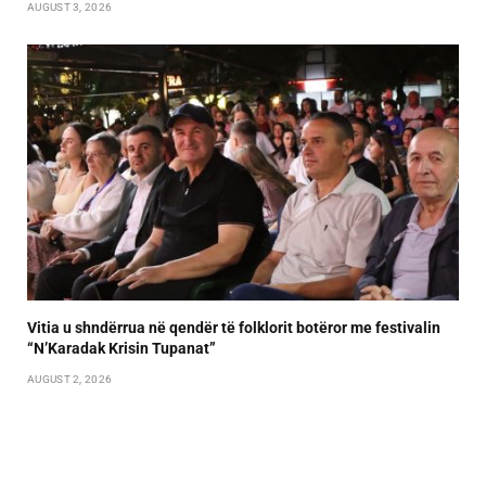
AUGUST 3, 2026
Vitia u shndërrua në qendër të folklorit botëror me festivalin
“N’Karadak Krisin Tupanat”
AUGUST 2, 2026