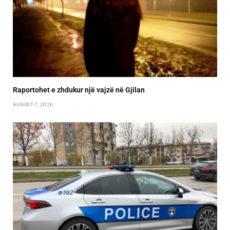
Raportohet e zhdukur një vajzë në Gjilan
AUGUST 7, 2026