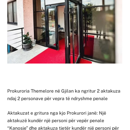
Prokuroria Themelore në Gjilan ka ngritur 2 aktakuza
ndaj 2 personave për vepra të ndryshme penale
Aktakuzat e gritura nga kjo Prokurori janë: Një
aktakuzë kundër një personi për vepër penale
“Kanosje” dhe aktakuza tjetër kundër një personi për