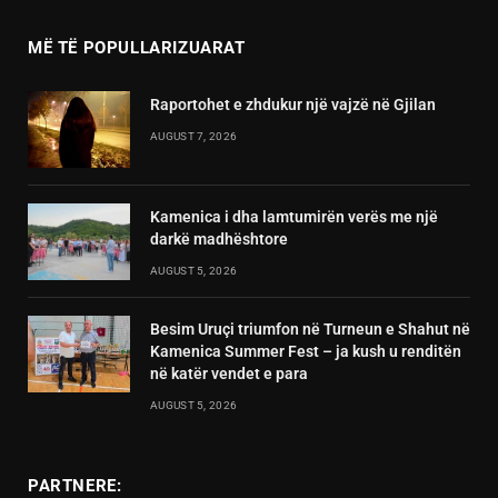
MË TË POPULLARIZUARAT
Raportohet e zhdukur një vajzë në Gjilan
AUGUST 7, 2026
Kamenica i dha lamtumirën verës me një
darkë madhështore
AUGUST 5, 2026
Besim Uruçi triumfon në Turneun e Shahut në
Kamenica Summer Fest – ja kush u renditën
në katër vendet e para
AUGUST 5, 2026
PARTNERE: