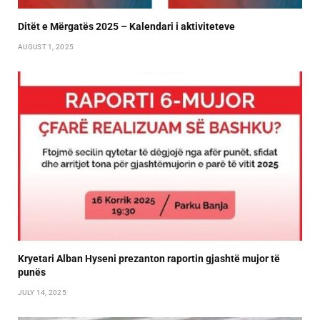
Ditët e Mërgatës 2025 – Kalendari i aktiviteteve
AUGUST 1, 2025
Kryetari Alban Hyseni prezanton raportin gjashtë mujor të
punës
JULY 14, 2025