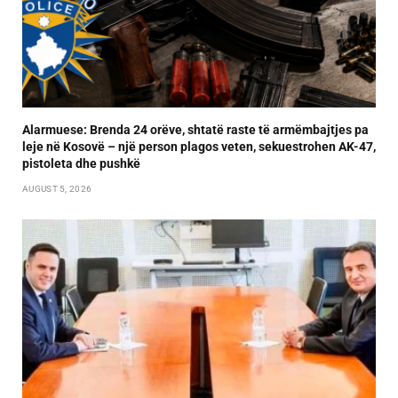
Alarmuese: Brenda 24 orëve, shtatë raste të armëmbajtjes pa
leje në Kosovë – një person plagos veten, sekuestrohen AK-47,
pistoleta dhe pushkë
AUGUST 5, 2026