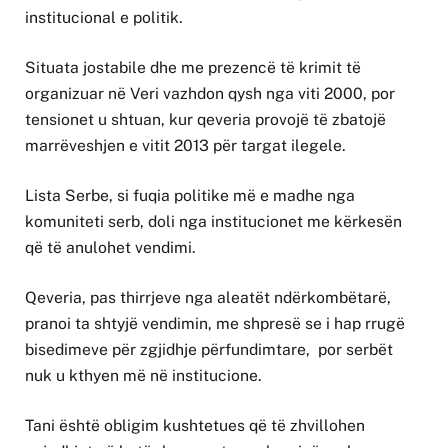
institucional e politik.
Situata jostabile dhe me prezencë të krimit të
organizuar në Veri vazhdon qysh nga viti 2000, por
tensionet u shtuan, kur qeveria provojë të zbatojë
marrëveshjen e vitit 2013 për targat ilegele.
Lista Serbe, si fuqia politike më e madhe nga
komuniteti serb, doli nga institucionet me kërkesën
që të anulohet vendimi.
Qeveria, pas thirrjeve nga aleatët ndërkombëtarë,
pranoi ta shtyjë vendimin, me shpresë se i hap rrugë
bisedimeve për zgjidhje përfundimtare, por serbët
nuk u kthyen më në institucione.
Tani është obligim kushtetues që të zhvillohen