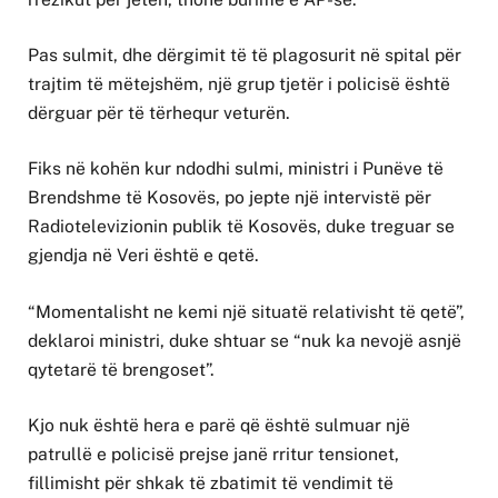
Pas sulmit, dhe dërgimit të të plagosurit në spital për
trajtim të mëtejshëm, një grup tjetër i policisë është
dërguar për të tërhequr veturën.
Fiks në kohën kur ndodhi sulmi, ministri i Punëve të
Brendshme të Kosovës, po jepte një intervistë për
Radiotelevizionin publik të Kosovës, duke treguar se
gjendja në Veri është e qetë.
“Momentalisht ne kemi një situatë relativisht të qetë”,
deklaroi ministri, duke shtuar se “nuk ka nevojë asnjë
qytetarë të brengoset”.
Kjo nuk është hera e parë që është sulmuar një
patrullë e policisë prejse janë rritur tensionet,
fillimisht për shkak të zbatimit të vendimit të