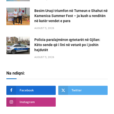
Besim Uruçi triumfon në Turneun e Shahut në
Kamenica Summer Fest – ja kush u renditën
në katër vendet e para
AUGUST 5, 2026
Policia paralajmëron qytetarët në Gjilan:
Këto sende që i lini në veturë po i joshin
hajdutët
AUGUST 5, 2026
Na ndiqni:
Facebook
Twitter
Instagram