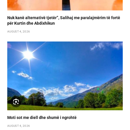
Nuk kanë alternativë tjetër”, Salihaj me paralajmërim të fortë
për Kurtin dhe Abdixhikun
AUGUST 4, 2026
Moti sot me diell dhe shumë i ngrohtë
AUGUST 4, 2026