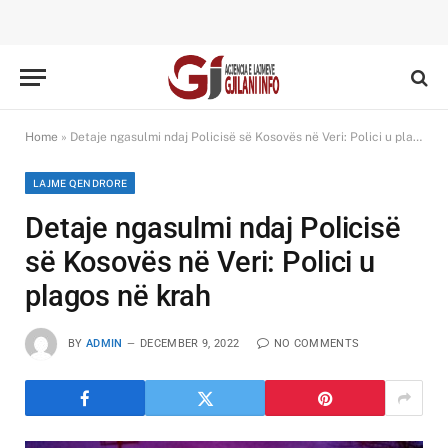
Home
»
Detaje ngasulmi ndaj Policisë së Kosovës në Veri: Polici u plagos në krah
LAJME QENDRORE
Detaje ngasulmi ndaj Policisë
së Kosovës në Veri: Polici u
plagos në krah
BY
ADMIN
DECEMBER 9, 2022
NO COMMENTS