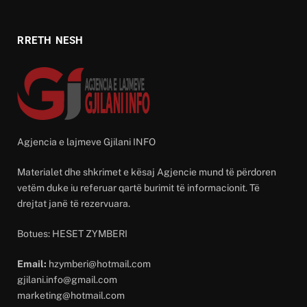
RRETH NESH
Agjencia e lajmeve Gjilani INFO
Materialet dhe shkrimet e kësaj Agjencie mund të përdoren
vetëm duke iu referuar qartë burimit të informacionit. Të
drejtat janë të rezervuara.
Botues: HESET ZYMBERI
Email:
hzymberi@hotmail.com
gjilani.info@gmail.com
marketing@hotmail.com