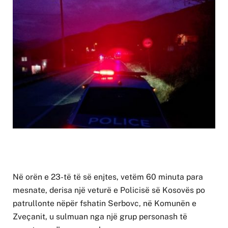
Në orën e 23-të të së enjtes, vetëm 60 minuta para
mesnate, derisa një veturë e Policisë së Kosovës po
patrullonte nëpër fshatin Serbovc, në Komunën e
Zveçanit, u sulmuan nga një grup personash të