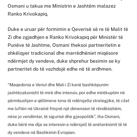
Osmani u takua me Ministrin e Jashtëm malazez
Ranko Krivokapiq.
Duke e uruar për formimin e Qeverisë së re të Malit të
Zi dhe zgjedhjen e Ranko Krivokapiq për Ministër të
Punëve të Jashtme, Osmani theksoi partneritetin e
shkëlqyer tradicional dhe marrëdhëniet miqësore
ndërmjet dy vendeve, duke shprehur besimin se ky
partneritet do të vazhdojë edhe në të ardhmen.
“Maqedonia e Veriut dhe Mali i Zi kanë bashkëpunim
jashtëzakonisht të mirë dhe intensiv, por edhe mirëkuptim në
përmbushjen e qëllimeve tona të ndërsjella strategjike, të cilat
me luftën në Ukrainë fitojnë një dimension të rëndësishëm,
nëse jo vendimtar, të sigurisë dhe gjeopolitik”, tha Osmani,
duke bërë me dije se interesin e ndërsjell të anëtarësimit të të
dy vendeve në Bashkimin Evropian.