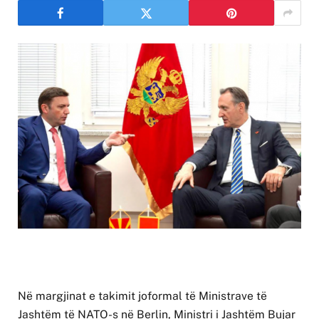
Në margjinat e takimit joformal të Ministrave të
Jashtëm të NATO-s në Berlin, Ministri i Jashtëm Bujar