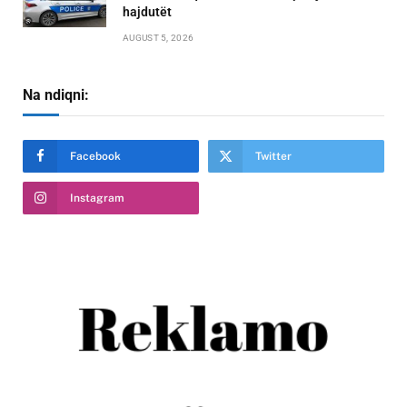
hajdutët
AUGUST 5, 2026
Na ndiqni:
Facebook
Twitter
Instagram