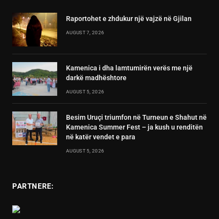
Raportohet e zhdukur një vajzë në Gjilan
AUGUST 7, 2026
Kamenica i dha lamtumirën verës me një
darkë madhështore
AUGUST 5, 2026
Besim Uruçi triumfon në Turneun e Shahut në
Kamenica Summer Fest – ja kush u renditën
në katër vendet e para
AUGUST 5, 2026
PARTNERE: