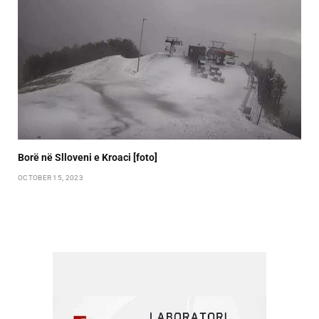
Borë në Slloveni e Kroaci [foto]
OCTOBER 15, 2023