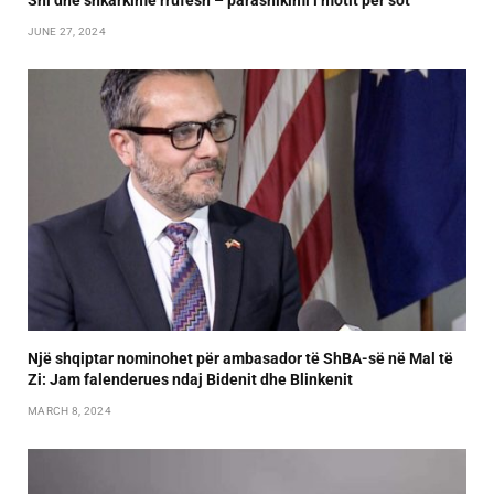
JUNE 27, 2024
Një shqiptar nominohet për ambasador të ShBA-së në Mal të
Zi: Jam falenderues ndaj Bidenit dhe Blinkenit
MARCH 8, 2024