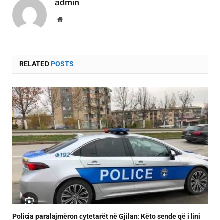
admin
Website
RELATED
POSTS
Policia paralajmëron qytetarët në Gjilan: Këto sende që i lini