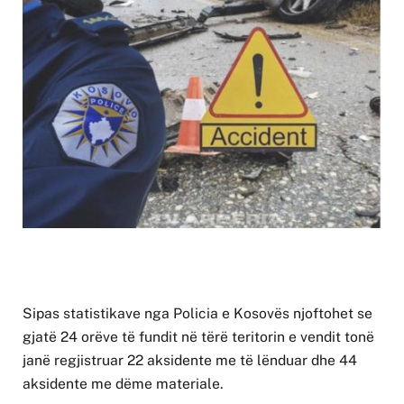
Sipas statistikave nga Policia e Kosovës njoftohet se
gjatë 24 orëve të fundit në tërë teritorin e vendit tonë
janë regjistruar 22 aksidente me të lënduar dhe 44
aksidente me dëme materiale.