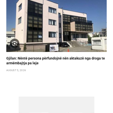
Gjilan: Nëntë persona përfundojnë nën aktakuzë nga droga te
armëmbajtja pa leje
AUGUST 5, 2026