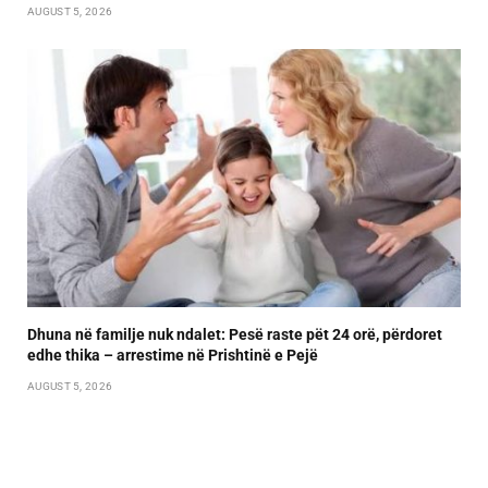
AUGUST 5, 2026
Dhuna në familje nuk ndalet: Pesë raste pët 24 orë, përdoret
edhe thika – arrestime në Prishtinë e Pejë
AUGUST 5, 2026