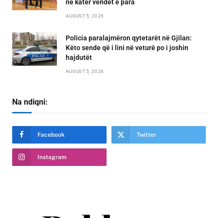
në katër vendet e para
AUGUST 5, 2026
Policia paralajmëron qytetarët në Gjilan:
Këto sende që i lini në veturë po i joshin
hajdutët
AUGUST 5, 2026
Na ndiqni:
Facebook
Twitter
Instagram