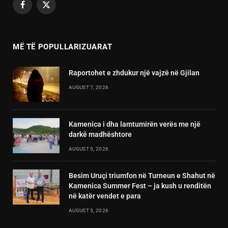
Facebook
X
(Twitter)
MË TË POPULLARIZUARAT
Raportohet e zhdukur një vajzë në Gjilan
AUGUST 7, 2026
Kamenica i dha lamtumirën verës me një
darkë madhështore
AUGUST 5, 2026
Besim Uruçi triumfon në Turneun e Shahut në
Kamenica Summer Fest – ja kush u renditën
në katër vendet e para
AUGUST 5, 2026