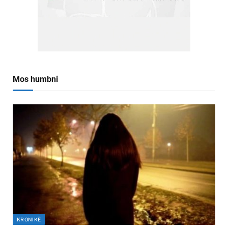
Mos humbni
KRONIKË