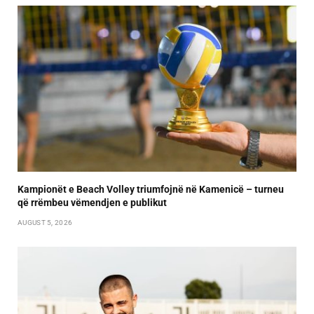
Kampionët e Beach Volley triumfojnë në Kamenicë – turneu
që rrëmbeu vëmendjen e publikut
AUGUST 5, 2026