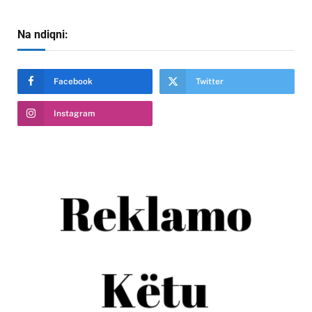
Na ndiqni:
Facebook
Twitter
Instagram