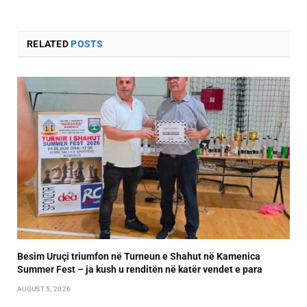
RELATED
POSTS
Besim Uruçi triumfon në Turneun e Shahut në Kamenica
Summer Fest – ja kush u renditën në katër vendet e para
AUGUST 5, 2026