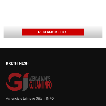
RRETH NESH
Agjencia e lajmeve Gjilani INFO