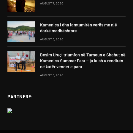
AUGUST 7, 2026
Kamenica i dha lamtumirën verës me një
darkë madhështore
AUGUST 5, 2026
Besim Uruçi triumfon në Turneun e Shahut në
Kamenica Summer Fest – ja kush u renditën
në katër vendet e para
AUGUST 5, 2026
PARTNERE: