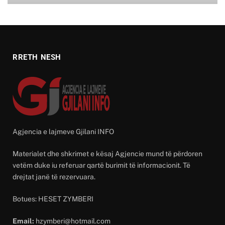
RRETH NESH
Agjencia e lajmeve Gjilani INFO
Materialet dhe shkrimet e kësaj Agjencie mund të përdoren
vetëm duke iu referuar qartë burimit të informacionit. Të
drejtat janë të rezervuara.
Botues: HESET ZYMBERI
Email:
hzymberi@hotmail.com