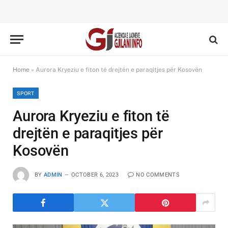
Home
»
Aurora Kryeziu e fiton të drejtën e paraqitjes për Kosovën
SPORT
Aurora Kryeziu e fiton të
drejtën e paraqitjes për
Kosovën
BY
ADMIN
OCTOBER 6, 2023
NO COMMENTS