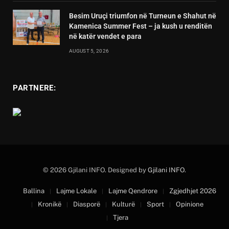
Besim Uruçi triumfon në Turneun e Shahut në
Kamenica Summer Fest – ja kush u renditën
në katër vendet e para
AUGUST 5, 2026
PARTNERE:
© 2026 Gjilani INFO. Designed by
Gjilani INFO
.
Ballina
Lajme Lokale
Lajme Qendrore
Zgjedhjet 2026
Kronikë
Diasporë
Kulturë
Sport
Opinione
Tjera