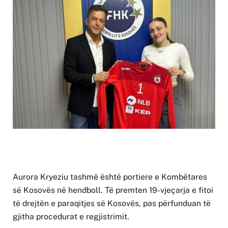
Aurora Kryeziu tashmë është portiere e Kombëtares
së Kosovës në hendboll. Të premten 19-vjeçarja e fitoi
të drejtën e paraqitjes së Kosovës, pas përfunduan të
gjitha procedurat e regjistrimit.