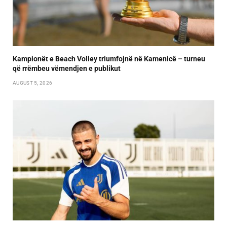
Kampionët e Beach Volley triumfojnë në Kamenicë – turneu
që rrëmbeu vëmendjen e publikut
AUGUST 5, 2026