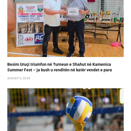
Besim Uruçi triumfon në Turneun e Shahut në Kamenica
Summer Fest – ja kush u renditën në katër vendet e para
AUGUST 5, 2026