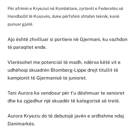
Për afrimin e Kryeziut në Kombëtare, zyrtarët e Federatës së
Hendbollit të Kosovës, duke përfshirë shtabin teknik, kanë
punuar gjatë.
Ajo është zhvilluar si portiere në Gjermani, ku vazhdon
të paraqitet ende.
Vlerësohet me potencial të madh, ndërsa këtë vit e
udhëhoqi skuadrën Blomberg-Lippe drejt titullit të
kampionit të Gjermanisë te junioret.
Tani Aurora ka vendosur për t’u dëshmuar te senioret
dhe ka zgjedhur një skuadër të kategorisë së tretë.
Aurora Kryeziu do të debutojë javën e ardhshme ndaj
Danimarkës.