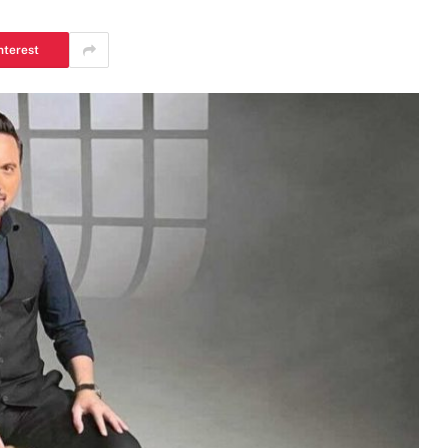
nterest