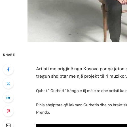
SHARE
Artisti me origjinë nga Kosova por që jeton
tregun shqiptar me një projekt të ri muzikor
Quhet ” Gurbeti ” kënga e tij më e re dhe artisti ka
Rinia shqiptare që lakmon Gurbetin dhe po braktis
Prendo.