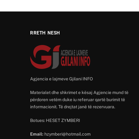
RRETH NESH
Agjencia e lajmeve Gjilani INFO
Materialet dhe shkrimet e kësaj Agjencie mund të
përdoren vetëm duke iu referuar qartë burimit të
informacionit. Të drejtat janë të rezervuara.
Botues: HESET ZYMBERI
Email:
hzymberi@hotmail.com