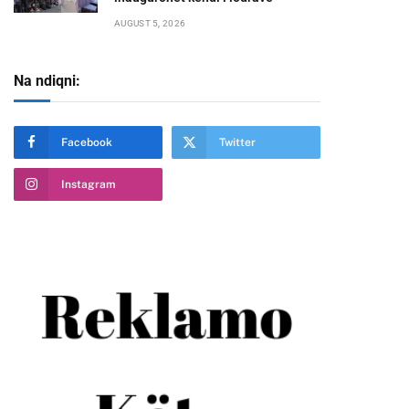
AUGUST 5, 2026
Na ndiqni:
Facebook
Twitter
Instagram