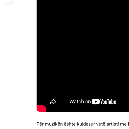
Për muzikën është kujdesur vetë artisti me B