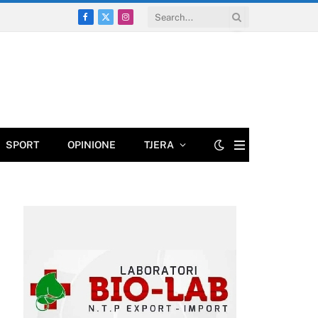
Facebook
X
Instagram
(Twitter)
SPORT
OPINIONE
TJERA