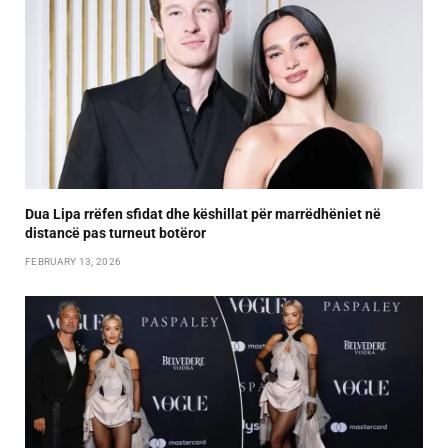
Dua Lipa rrëfen sfidat dhe këshillat për marrëdhëniet në
distancë pas turneut botëror
FEBRUARY 13, 2026