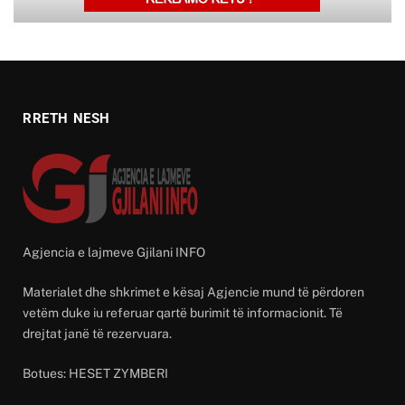
RRETH NESH
Agjencia e lajmeve Gjilani INFO
Materialet dhe shkrimet e kësaj Agjencie mund të përdoren
vetëm duke iu referuar qartë burimit të informacionit. Të
drejtat janë të rezervuara.
Botues: HESET ZYMBERI