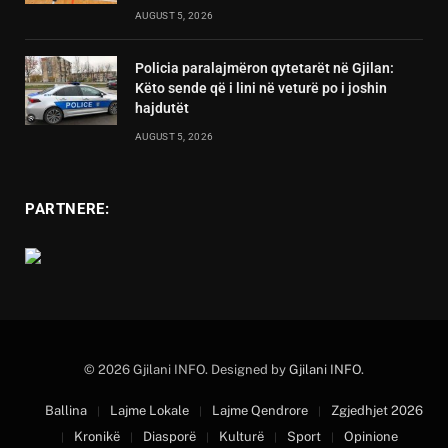
AUGUST 5, 2026
Policia paralajmëron qytetarët në Gjilan:
Këto sende që i lini në veturë po i joshin
hajdutët
AUGUST 5, 2026
PARTNERE:
© 2026 Gjilani INFO. Designed by
Gjilani INFO
.
Ballina
Lajme Lokale
Lajme Qendrore
Zgjedhjet 2026
Kronikë
Diasporë
Kulturë
Sport
Opinione