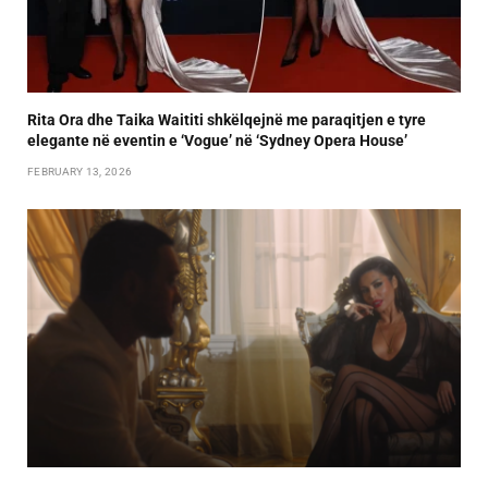
Rita Ora dhe Taika Waititi shkëlqejnë me paraqitjen e tyre
elegante në eventin e ‘Vogue’ në ‘Sydney Opera House’
FEBRUARY 13, 2026