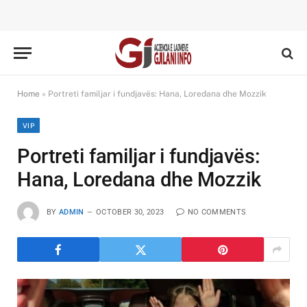
Home
»
Portreti familjar i fundjavës: Hana, Loredana dhe Mozzik
VIP
Portreti familjar i fundjavës:
Hana, Loredana dhe Mozzik
BY
ADMIN
OCTOBER 30, 2023
NO COMMENTS