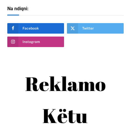
Na ndiqni:
Facebook
Twitter
Instagram