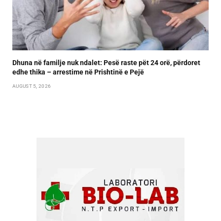
Dhuna në familje nuk ndalet: Pesë raste pët 24 orë, përdoret
edhe thika – arrestime në Prishtinë e Pejë
AUGUST 5, 2026