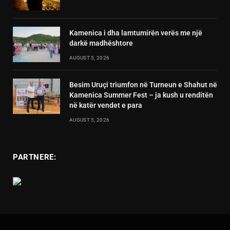
Kamenica i dha lamtumirën verës me një
darkë madhështore
AUGUST 5, 2026
Besim Uruçi triumfon në Turneun e Shahut në
Kamenica Summer Fest – ja kush u renditën
në katër vendet e para
AUGUST 5, 2026
PARTNERE: