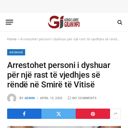
Home
»
Arrestohet personi i dyshuar për një rast të vjedhjes së rëndë në Smirë të Vitisë
KRONIKË
Arrestohet personi i dyshuar
për një rast të vjedhjes së
rëndë në Smirë të Vitisë
BY
ADMIN
APRIL 13, 2023
NO COMMENTS