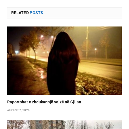
RELATED
POSTS
Raportohet e zhdukur një vajzë në Gjilan
AUGUST 7, 2026