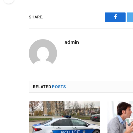
SHARE.
Faceboo
admin
RELATED
POSTS