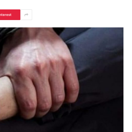
nterest