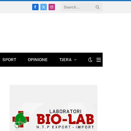
Facebook
X
Instagram
(Twitter)
SPORT
OPINIONE
TJERA