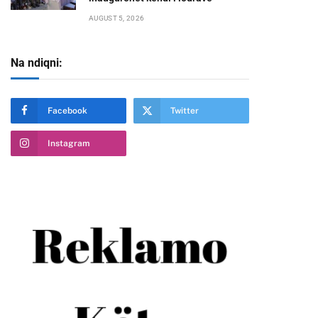
AUGUST 5, 2026
Na ndiqni:
te
Facebook
Twitter
Instagram