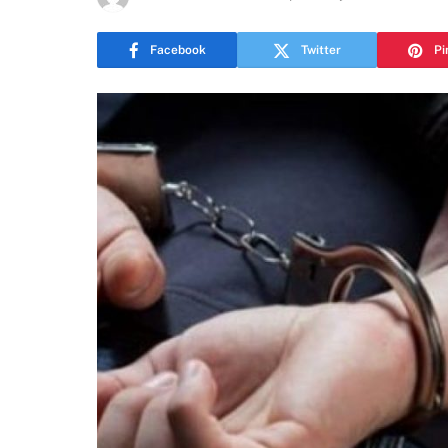
Facebook
Twitter
Pi