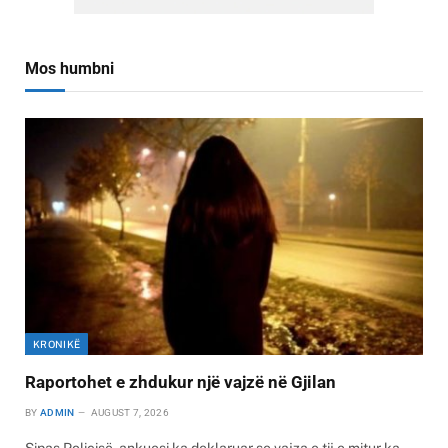
Mos humbni
KRONIKË
Raportohet e zhdukur një vajzë në Gjilan
BY
ADMIN
AUGUST 7, 2026