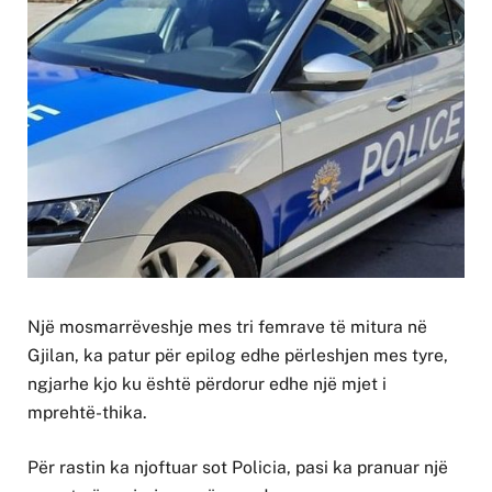
Një mosmarrëveshje mes tri femrave të mitura në
Gjilan, ka patur për epilog edhe përleshjen mes tyre,
ngjarhe kjo ku është përdorur edhe një mjet i
mprehtë-thika.
Për rastin ka njoftuar sot Policia, pasi ka pranuar një