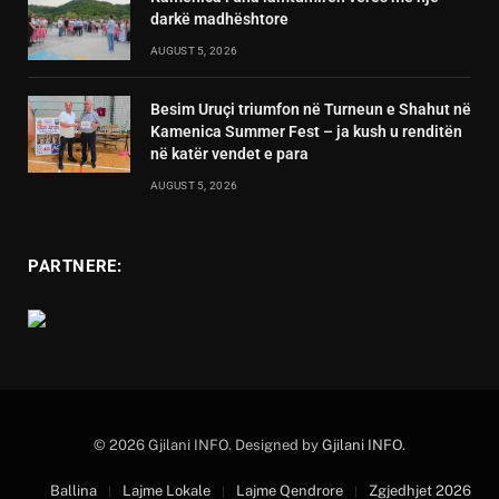
darkë madhështore
AUGUST 5, 2026
Besim Uruçi triumfon në Turneun e Shahut në
Kamenica Summer Fest – ja kush u renditën
në katër vendet e para
AUGUST 5, 2026
PARTNERE:
© 2026 Gjilani INFO. Designed by
Gjilani INFO
.
Ballina
Lajme Lokale
Lajme Qendrore
Zgjedhjet 2026