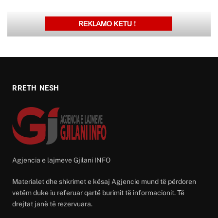
RRETH NESH
Agjencia e lajmeve Gjilani INFO
Materialet dhe shkrimet e kësaj Agjencie mund të përdoren
vetëm duke iu referuar qartë burimit të informacionit. Të
drejtat janë të rezervuara.