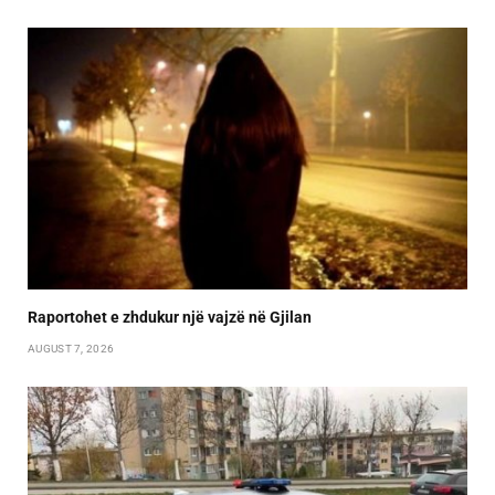
Raportohet e zhdukur një vajzë në Gjilan
AUGUST 7, 2026