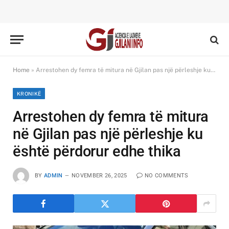
Home
»
Arrestohen dy femra të mitura në Gjilan pas një përleshje ku është përdorur edhe thika
KRONIKË
Arrestohen dy femra të mitura
në Gjilan pas një përleshje ku
është përdorur edhe thika
BY
ADMIN
NOVEMBER 26, 2025
NO COMMENTS