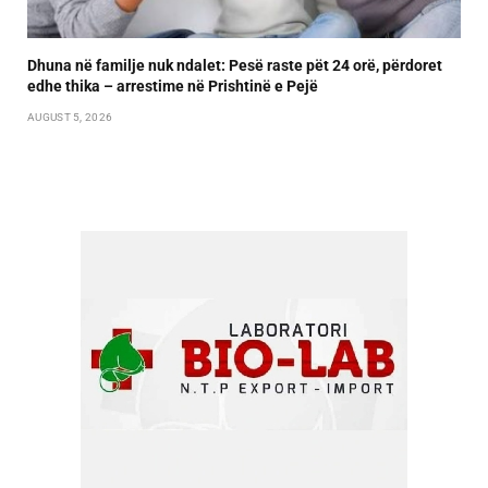
Dhuna në familje nuk ndalet: Pesë raste pët 24 orë, përdoret
edhe thika – arrestime në Prishtinë e Pejë
AUGUST 5, 2026