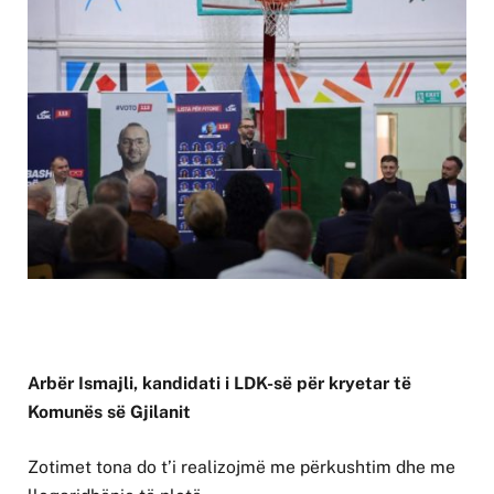
Arbër Ismajli, kandidati i LDK-së për kryetar të
Komunës së Gjilanit
Zotimet tona do t’i realizojmë me përkushtim dhe me