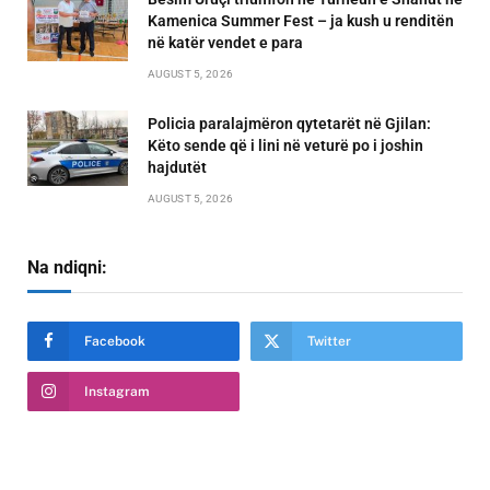
Kamenica Summer Fest – ja kush u renditën
në katër vendet e para
AUGUST 5, 2026
Policia paralajmëron qytetarët në Gjilan:
Këto sende që i lini në veturë po i joshin
hajdutët
AUGUST 5, 2026
Na ndiqni:
Facebook
Twitter
Instagram