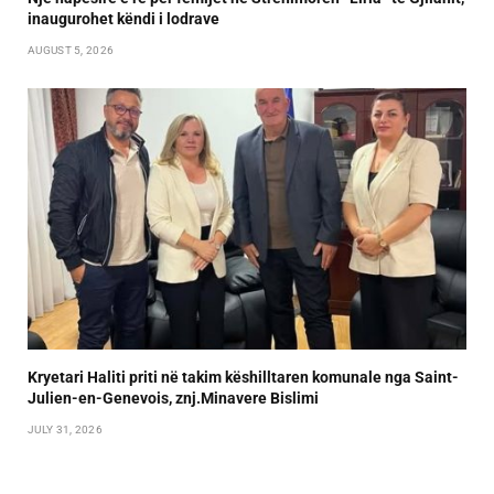
inaugurohet këndi i lodrave
AUGUST 5, 2026
Kryetari Haliti priti në takim këshilltaren komunale nga Saint-
Julien-en-Genevois, znj.Minavere Bislimi
JULY 31, 2026