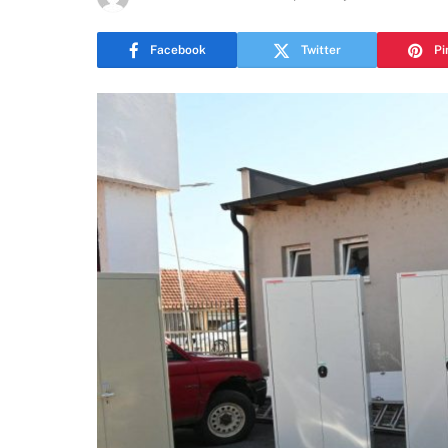
Facebook
Twitter
Pi