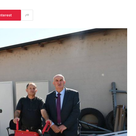
nterest