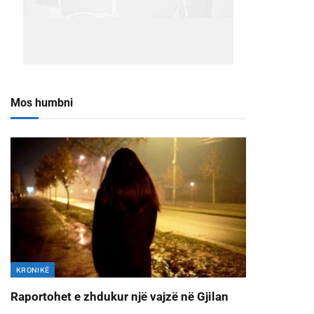
Mos humbni
KRONIKË
Raportohet e zhdukur një vajzë në Gjilan