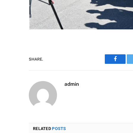
SHARE.
Faceboo
admin
RELATED
POSTS