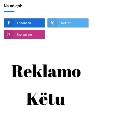
Na ndiqni:
Facebook
Twitter
Instagram