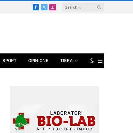
Facebook
X
Instagram
(Twitter)
SPORT
OPINIONE
TJERA