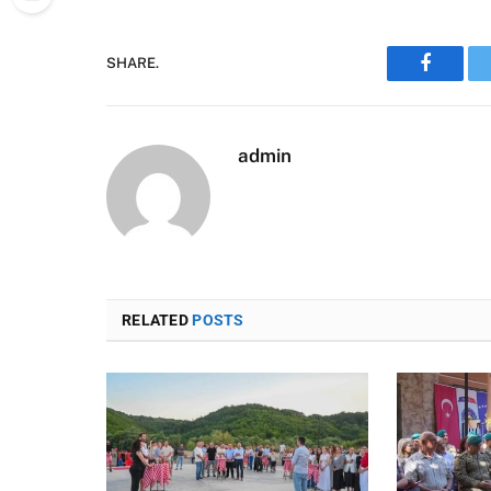
SHARE.
Faceboo
admin
RELATED
POSTS