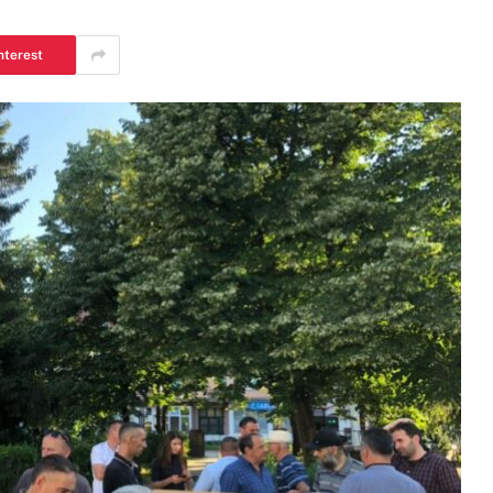
nterest