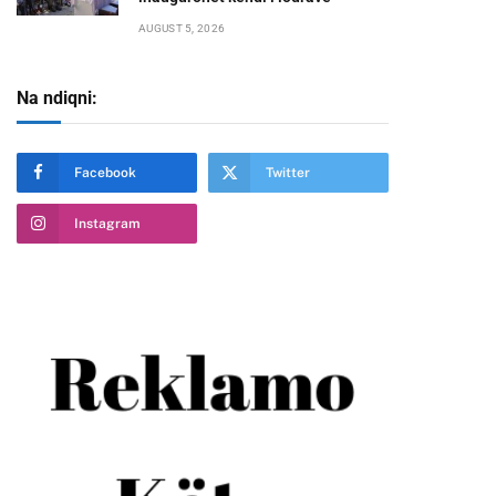
AUGUST 5, 2026
Na ndiqni:
te
Facebook
Twitter
Instagram