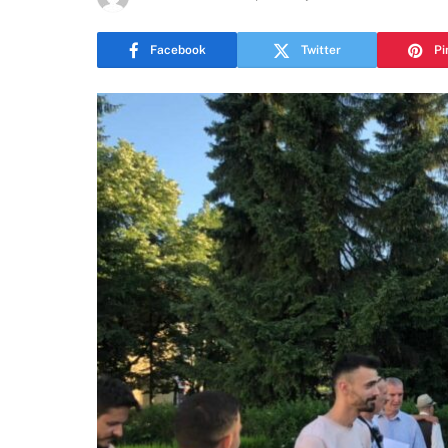
Facebook
Twitter
Pi