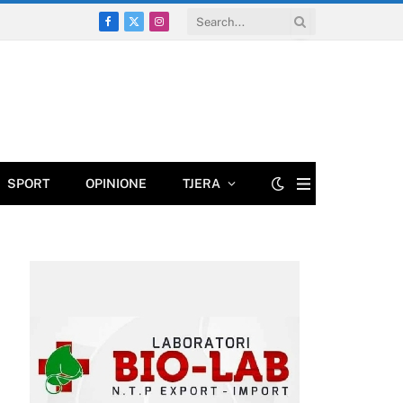
Facebook
X
Instagram
(Twitter)
SPORT
OPINIONE
TJERA