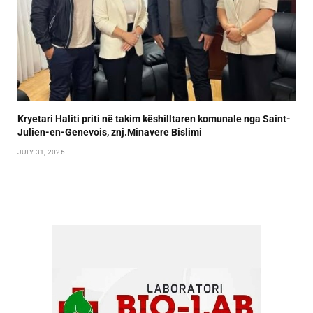
Kryetari Haliti priti në takim këshilltaren komunale nga Saint-
Julien-en-Genevois, znj.Minavere Bislimi
JULY 31, 2026