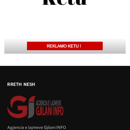
RRETH NESH
Agjencia e lajmeve Gjilani INFO