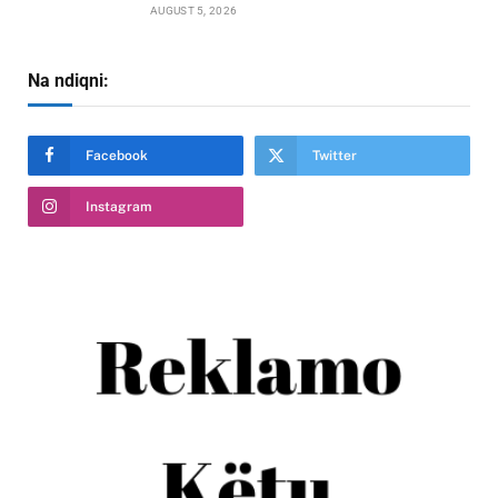
AUGUST 5, 2026
Na ndiqni:
Facebook
Twitter
Instagram