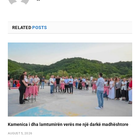
RELATED
POSTS
Kamenica i dha lamtumirën verës me një darkë madhështore
AUGUST 5, 2026