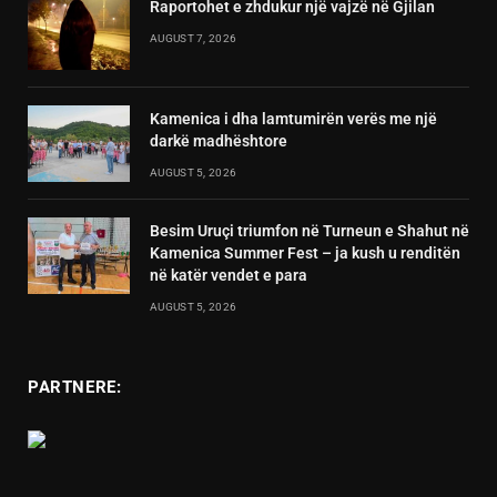
Raportohet e zhdukur një vajzë në Gjilan
AUGUST 7, 2026
Kamenica i dha lamtumirën verës me një
darkë madhështore
AUGUST 5, 2026
Besim Uruçi triumfon në Turneun e Shahut në
Kamenica Summer Fest – ja kush u renditën
në katër vendet e para
AUGUST 5, 2026
PARTNERE: