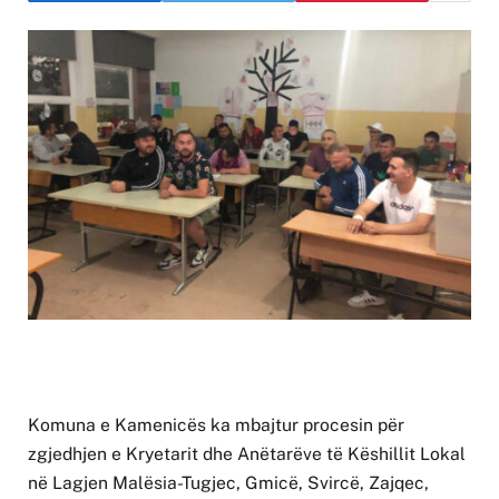
Komuna e Kamenicës ka mbajtur procesin për
zgjedhjen e Kryetarit dhe Anëtarëve të Këshillit Lokal
në Lagjen Malësia-Tugjec, Gmicë, Svircë, Zajqec,