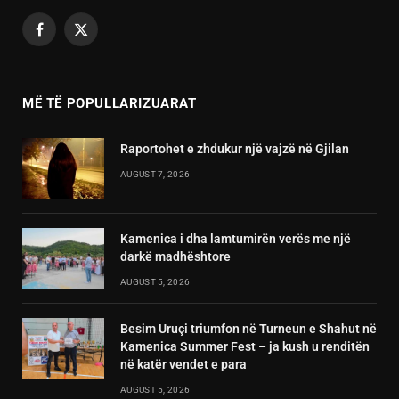
Facebook
X
(Twitter)
MË TË POPULLARIZUARAT
Raportohet e zhdukur një vajzë në Gjilan
AUGUST 7, 2026
Kamenica i dha lamtumirën verës me një
darkë madhështore
AUGUST 5, 2026
Besim Uruçi triumfon në Turneun e Shahut në
Kamenica Summer Fest – ja kush u renditën
në katër vendet e para
AUGUST 5, 2026