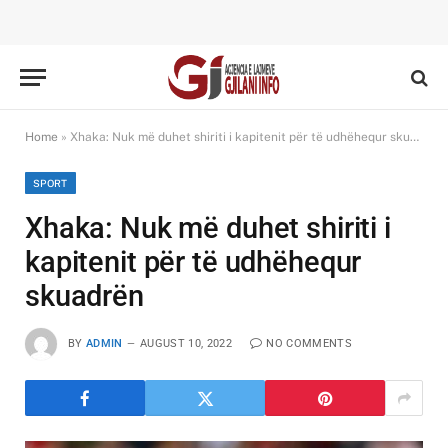
Home
»
Xhaka: Nuk më duhet shiriti i kapitenit për të udhëhequr skuadrën
SPORT
Xhaka: Nuk më duhet shiriti i
kapitenit për të udhëhequr
skuadrën
BY
ADMIN
AUGUST 10, 2022
NO COMMENTS