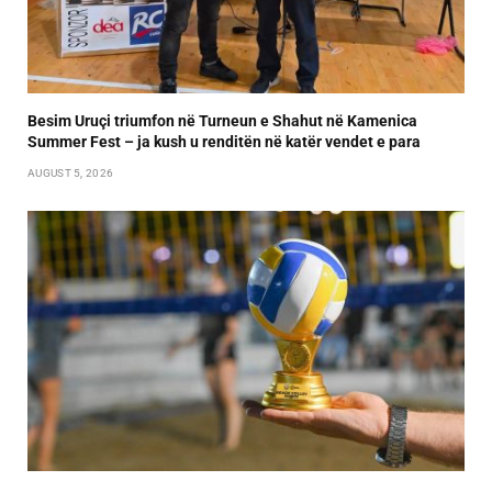
Besim Uruçi triumfon në Turneun e Shahut në Kamenica
Summer Fest – ja kush u renditën në katër vendet e para
AUGUST 5, 2026