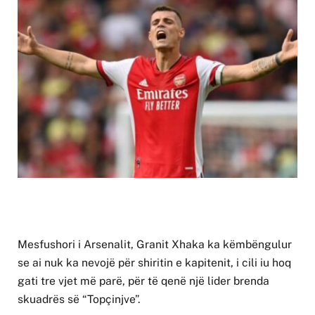
Mesfushori i Arsenalit, Granit Xhaka ka këmbëngulur
se ai nuk ka nevojë për shiritin e kapitenit, i cili iu hoq
gati tre vjet më parë, për të qenë një lider brenda
skuadrës së “Topçinjve”.