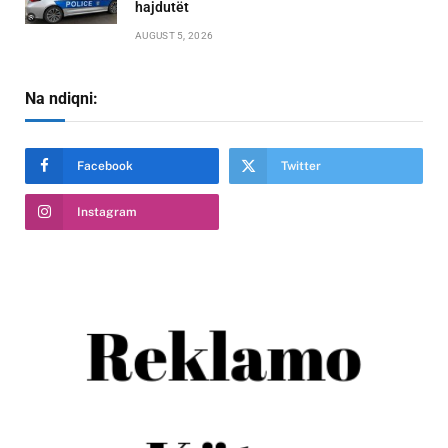
hajdutët
AUGUST 5, 2026
Na ndiqni:
Facebook
Twitter
Instagram