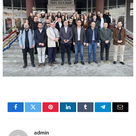
Facebook
Twitter
Pinterest
LinkedIn
Tumblr
Telegram
Email
admin