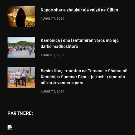
Raportohet e zhdukur një vajzë në Gjilan
AUGUST 7, 2026
Kamenica i dha lamtumirën verës me një
darkë madhështore
AUGUST 5, 2026
Besim Uruçi triumfon në Turneun e Shahut në
Kamenica Summer Fest – ja kush u renditën
në katër vendet e para
AUGUST 5, 2026
PARTNERE: