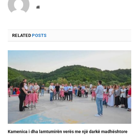
Website
RELATED
POSTS
Kamenica i dha lamtumirën verës me një darkë madhështore