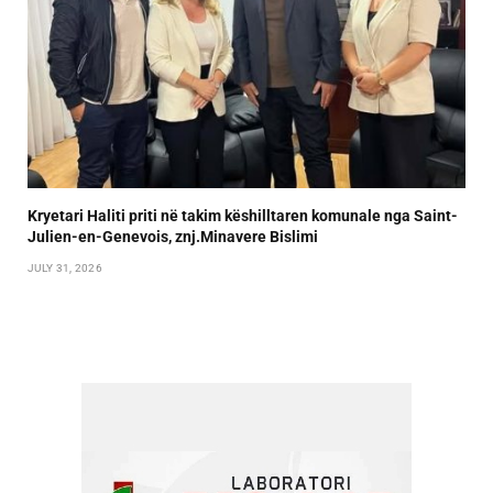
Kryetari Haliti priti në takim këshilltaren komunale nga Saint-
Julien-en-Genevois, znj.Minavere Bislimi
JULY 31, 2026