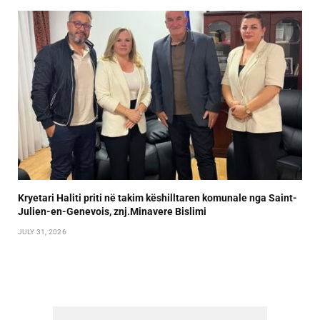
Kryetari Haliti priti në takim këshilltaren komunale nga Saint-
Julien-en-Genevois, znj.Minavere Bislimi
JULY 31, 2026