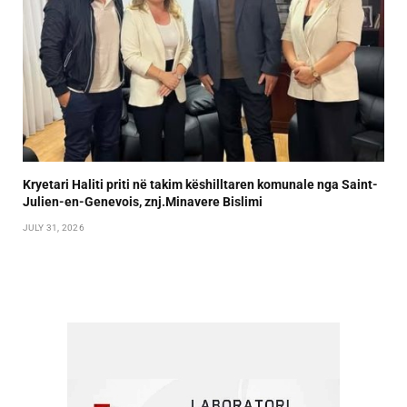
Kryetari Haliti priti në takim këshilltaren komunale nga Saint-
Julien-en-Genevois, znj.Minavere Bislimi
JULY 31, 2026