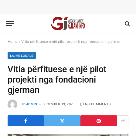
Home
»
Vitia përfituese e një pilot projekti nga fondacioni gjerman
LAJME LOKALE
Vitia përfituese e një pilot
projekti nga fondacioni
gjerman
BY
ADMIN
DECEMBER 19, 2023
NO COMMENTS