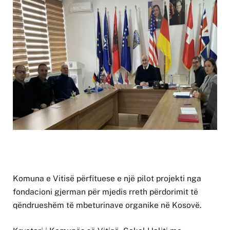
Komuna e Vitisë përfituese e një pilot projekti nga
fondacioni gjerman për mjedis rreth përdorimit të
qëndrueshëm të mbeturinave organike në Kosovë.