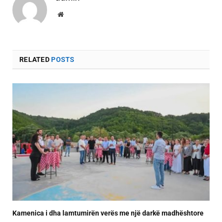
Website
RELATED
POSTS
Kamenica i dha lamtumirën verës me një darkë madhështore