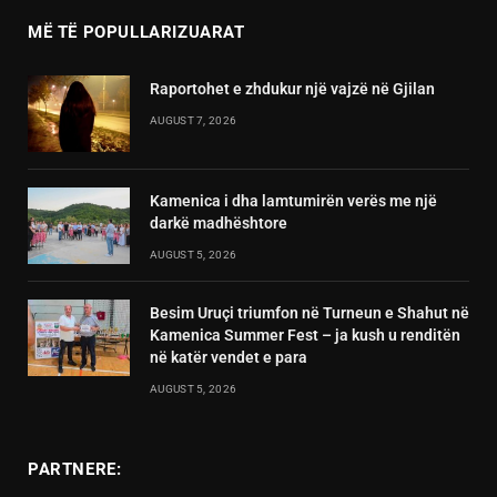
MË TË POPULLARIZUARAT
Raportohet e zhdukur një vajzë në Gjilan
AUGUST 7, 2026
Kamenica i dha lamtumirën verës me një
darkë madhështore
AUGUST 5, 2026
Besim Uruçi triumfon në Turneun e Shahut në
Kamenica Summer Fest – ja kush u renditën
në katër vendet e para
AUGUST 5, 2026
PARTNERE: