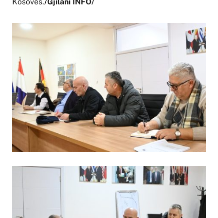
Kosovës.
/Gjilani INFO/