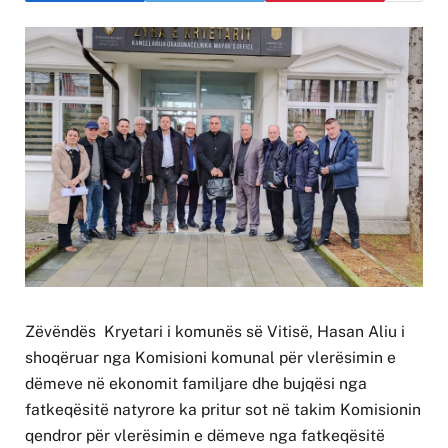
Zëvëndës Kryetari i komunës së Vitisë, Hasan Aliu i
shoqëruar nga Komisioni komunal për vlerësimin e
dëmeve në ekonomit familjare dhe bujqësi nga
fatkeqësitë natyrore ka pritur sot në takim Komisionin
qendror për vlerësimin e dëmeve nga fatkeqësitë