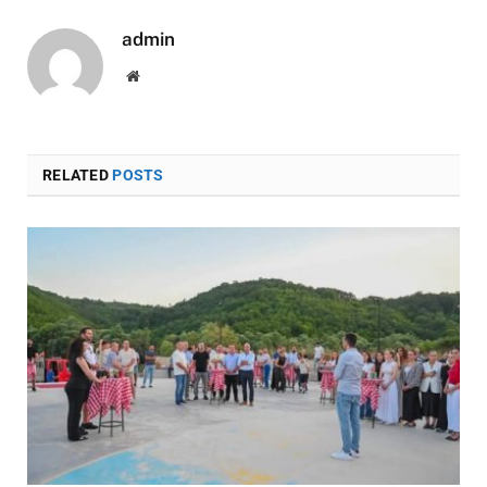
admin
Website
RELATED
POSTS