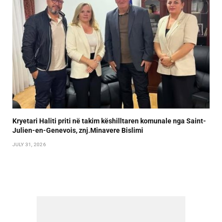
Kryetari Haliti priti në takim këshilltaren komunale nga Saint-
Julien-en-Genevois, znj.Minavere Bislimi
JULY 31, 2026