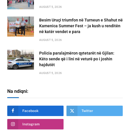
AUGUST 5, 2026
Besim Uruçi triumfon në Turneun e Shahut në
Kamenica Summer Fest – ja kush u renditën
në katër vendet e para
AUGUST 5, 2026
Policia paralajmëron qytetarët në Gjilan:
Këto sende që i lini në veturë po i joshin
hajdutët
AUGUST 5, 2026
Na ndiqni:
Facebook
Twitter
Instagram