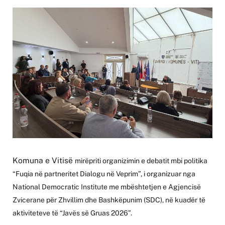
Komuna e Vitisë
mirëpriti organizimin e debatit mbi politika
“Fuqia në partneritet
Dialogu në Veprim”, i organizuar nga
National Democratic Institute me mbështetjen e Agjencisë
Zvicerane për Zhvillim dhe Bashkëpunim (SDC), në kuadër të
aktiviteteve të “Javës së Gruas 2026”.