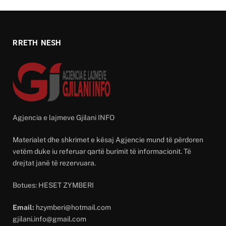
RRETH NESH
Agjencia e lajmeve Gjilani INFO
Materialet dhe shkrimet e kësaj Agjencie mund të përdoren
vetëm duke iu referuar qartë burimit të informacionit. Të
drejtat janë të rezervuara.
Botues: HESET ZYMBERI
Email:
hzymberi@hotmail.com
gjilani.info@gmail.com