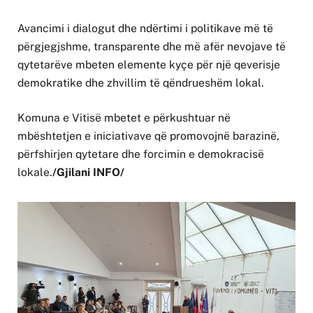
Avancimi i dialogut dhe ndërtimi i politikave më të
përgjegjshme, transparente dhe më afër nevojave të
qytetarëve mbeten elemente kyçe për një qeverisje
demokratike dhe zhvillim të qëndrueshëm lokal.
Komuna e Vitisë mbetet e përkushtuar në
mbështetjen e iniciativave që promovojnë barazinë,
përfshirjen qytetare dhe forcimin e demokracisë
lokale.
/Gjilani INFO/