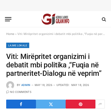
Home
»
Viti: Mirëpritet organizimi i debatit mbi politika ,“Fuqia në partneritet-Dialogu në veprim”
LAJME LOKALE
Viti: Mirëpritet organizimi i
debatit mbi politika ,“Fuqia në
partneritet-Dialogu në veprim”
BY
ADMIN
MAY 18, 2026
UPDATED:
MAY 18, 2026
NO COMMENTS