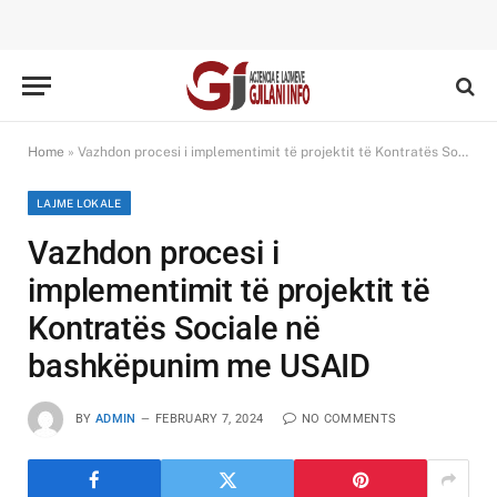
Home
»
Vazhdon procesi i implementimit të projektit të Kontratës Sociale në bashkëpunim me USAID
LAJME LOKALE
Vazhdon procesi i
implementimit të projektit të
Kontratës Sociale në
bashkëpunim me USAID
BY
ADMIN
FEBRUARY 7, 2024
NO COMMENTS