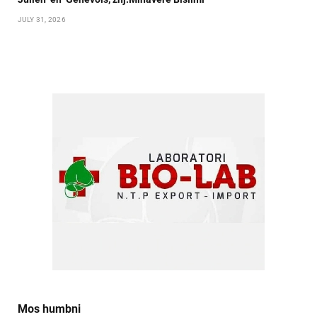
JULY 31, 2026
Mos humbni