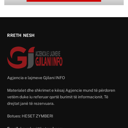
RRETH NESH
Agjencia e lajmeve Gjilani INFO
Materialet dhe shkrimet e kësaj Agjencie mund të përdoren
vetëm duke iu referuar qartë burimit të informacionit. Të
drejtat janë të rezervuara.
Botues: HESET ZYMBERI