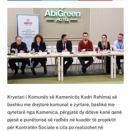
Kryetari i Komunës së Kamenicës Kadri Rahimaj së
bashku me drejtorë komunal e zyrtarë, bashkë me
qytetarë nga Kamenica, përgjatë dy ditëve kanë qenë
pjesë e punëtorisë së radhës në kuadër të projektit
për Kontratën Sociale e cila po realizohet në