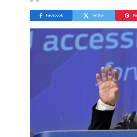
Facebook
Twitter
Pi