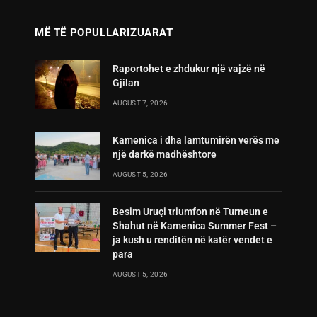
MË TË POPULLARIZUARAT
Raportohet e zhdukur një vajzë në
Gjilan
AUGUST 7, 2026
Kamenica i dha lamtumirën verës me
një darkë madhështore
AUGUST 5, 2026
Besim Uruçi triumfon në Turneun e
Shahut në Kamenica Summer Fest –
ja kush u renditën në katër vendet e
para
AUGUST 5, 2026