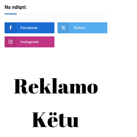
Na ndiqni:
Facebook
Twitter
Instagram
te