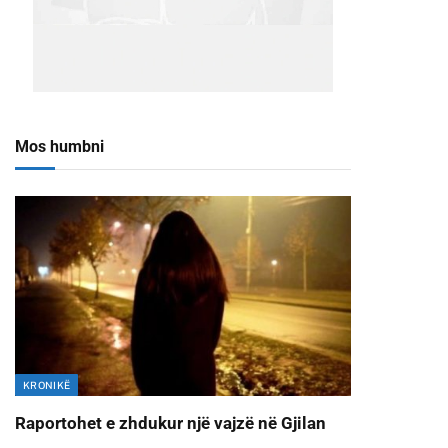
Mos humbni
KRONIKË
Raportohet e zhdukur një vajzë në Gjilan