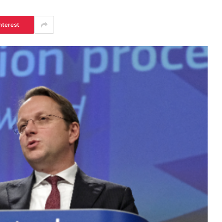
nterest