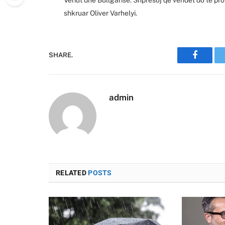
shkruar Oliver Varhelyi.
SHARE.
Faceboo
admin
RELATED
POSTS