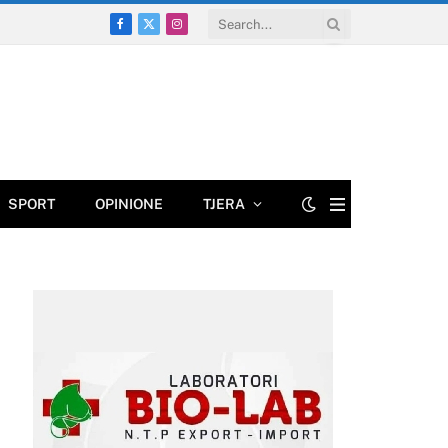
Facebook
X
Instagram
(Twitter)
SPORT
OPINIONE
TJERA