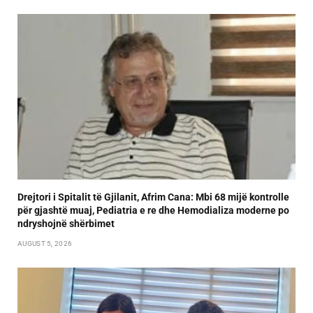
Drejtori i Spitalit të Gjilanit, Afrim Cana: Mbi 68 mijë kontrolle
për gjashtë muaj, Pediatria e re dhe Hemodializa moderne po
ndryshojnë shërbimet
AUGUST 5, 2026