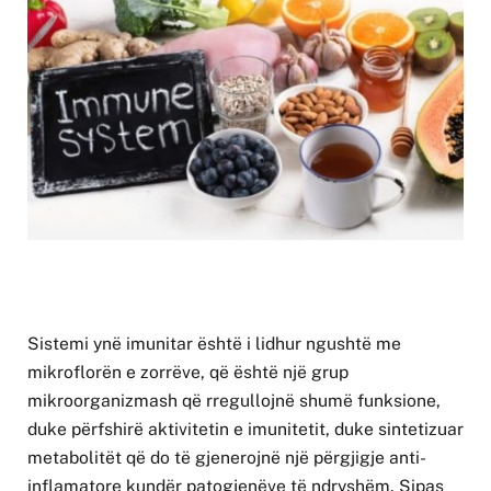
Sistemi ynë imunitar është i lidhur ngushtë me
mikroflorën e zorrëve, që është një grup
mikroorganizmash që rregullojnë shumë funksione,
duke përfshirë aktivitetin e imunitetit, duke sintetizuar
metabolitët që do të gjenerojnë një përgjigje anti-
inflamatore kundër patogjenëve të ndryshëm. Sipas