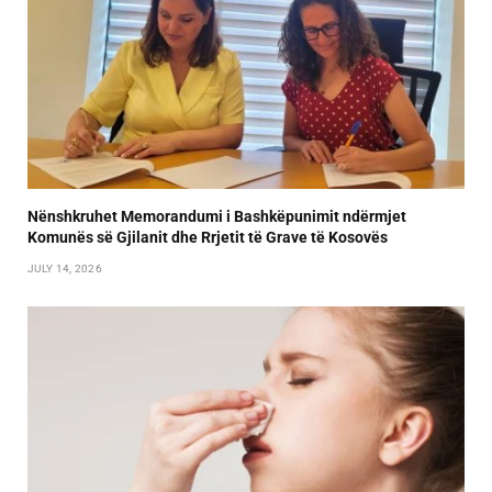
Nënshkruhet Memorandumi i Bashkëpunimit ndërmjet
Komunës së Gjilanit dhe Rrjetit të Grave të Kosovës
JULY 14, 2026