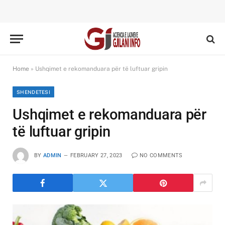
Home
»
Ushqimet e rekomanduara për të luftuar gripin
SHENDETESI
Ushqimet e rekomanduara për
të luftuar gripin
BY
ADMIN
FEBRUARY 27, 2023
NO COMMENTS