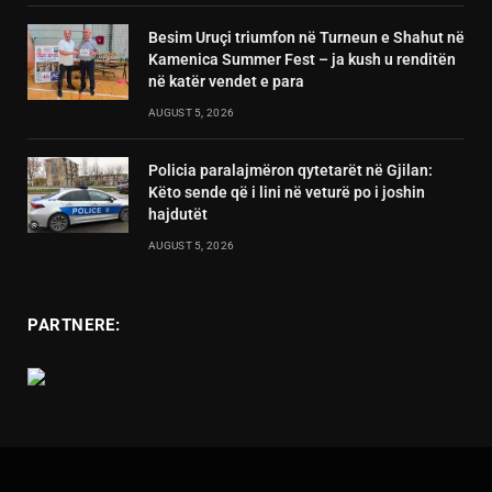
Besim Uruçi triumfon në Turneun e Shahut në
Kamenica Summer Fest – ja kush u renditën
në katër vendet e para
AUGUST 5, 2026
Policia paralajmëron qytetarët në Gjilan:
Këto sende që i lini në veturë po i joshin
hajdutët
AUGUST 5, 2026
PARTNERE: