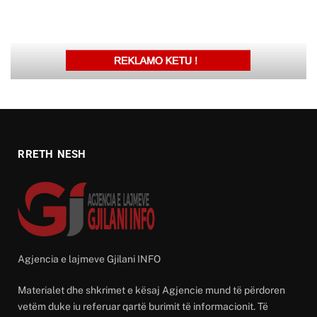
RRETH NESH
Agjencia e lajmeve Gjilani INFO
Materialet dhe shkrimet e kësaj Agjencie mund të përdoren
vetëm duke iu referuar qartë burimit të informacionit. Të