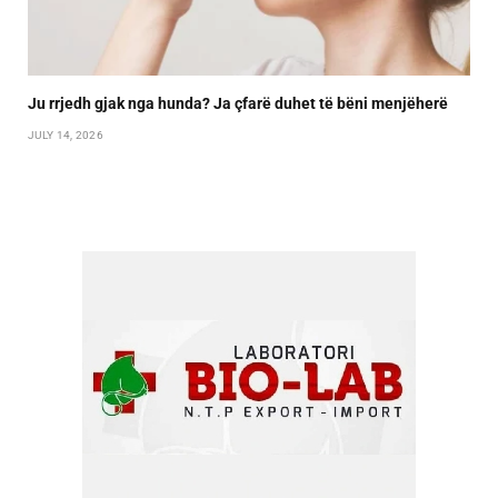
Ju rrjedh gjak nga hunda? Ja çfarë duhet të bëni menjëherë
JULY 14, 2026