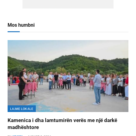
Mos humbni
LAJME LOKALE
Kamenica i dha lamtumirën verës me një darkë
madhështore