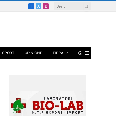
Facebook
X
Instagram
(Twitter)
SPORT
OPINIONE
TJERA