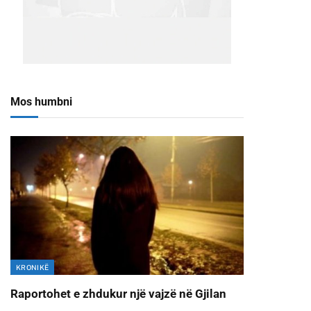
Mos humbni
KRONIKË
Raportohet e zhdukur një vajzë në Gjilan