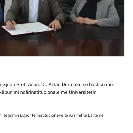
 në Gjilan Prof. Asoc. Dr. Artan Dërmaku së bashku me
këpunimi ndërinstitucionale me Universitetin,
n Regjimin Ligjor të Institucioneve të Arsimit të Lartë në