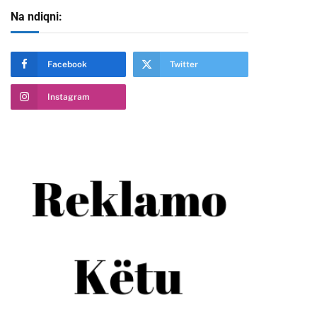
Na ndiqni:
Facebook
Twitter
Instagram
te