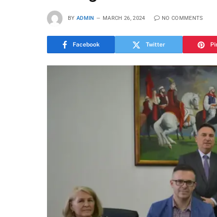
BY
ADMIN
MARCH 26, 2024
NO COMMENTS
Facebook
Twitter
Pi