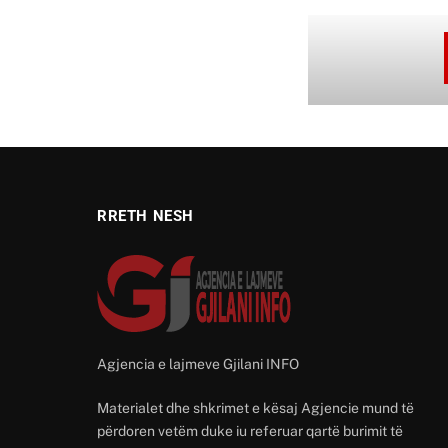
RRETH NESH
Agjencia e lajmeve Gjilani INFO
Materialet dhe shkrimet e kësaj Agjencie mund të
përdoren vetëm duke iu referuar qartë burimit të