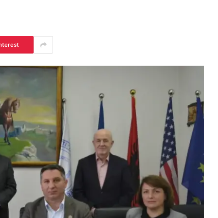
nterest