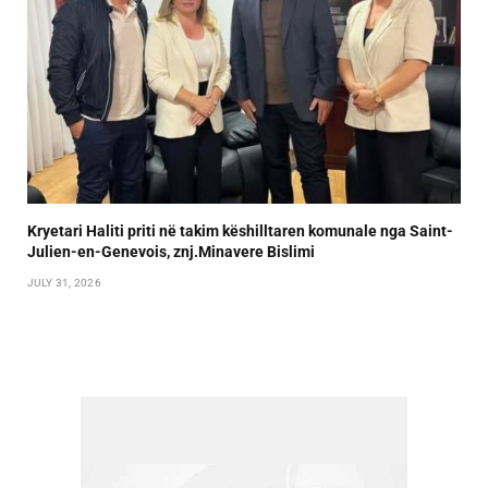
Kryetari Haliti priti në takim këshilltaren komunale nga Saint-
Julien-en-Genevois, znj.Minavere Bislimi
JULY 31, 2026