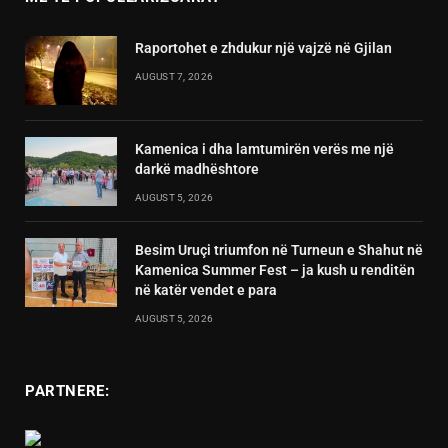
Raportohet e zhdukur një vajzë në Gjilan
AUGUST 7, 2026
Kamenica i dha lamtumirën verës me një
darkë madhështore
AUGUST 5, 2026
Besim Uruçi triumfon në Turneun e Shahut në
Kamenica Summer Fest – ja kush u renditën
në katër vendet e para
AUGUST 5, 2026
PARTNERE: