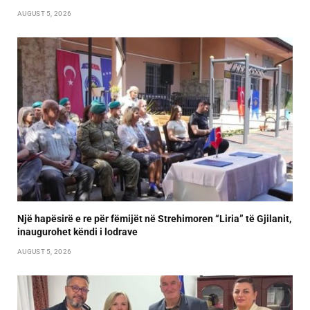
AUGUST 5, 2026
Një hapësirë e re për fëmijët në Strehimoren “Liria” të Gjilanit,
inaugurohet këndi i lodrave
AUGUST 5, 2026