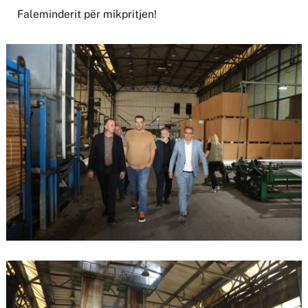
Faleminderit për mikpritjen!