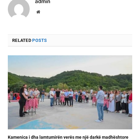
admin
Website
RELATED
POSTS
Kamenica i dha lamtumirën verës me një darkë madhështore