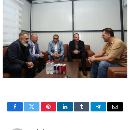
Facebook
Twitter
Pinterest
LinkedIn
Tumblr
Telegram
Email