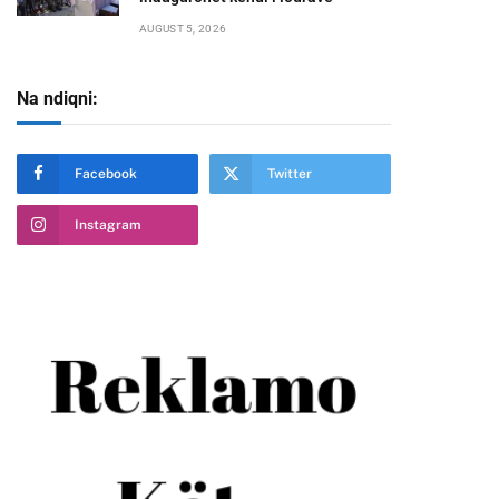
AUGUST 5, 2026
te
Na ndiqni:
Facebook
Twitter
Instagram