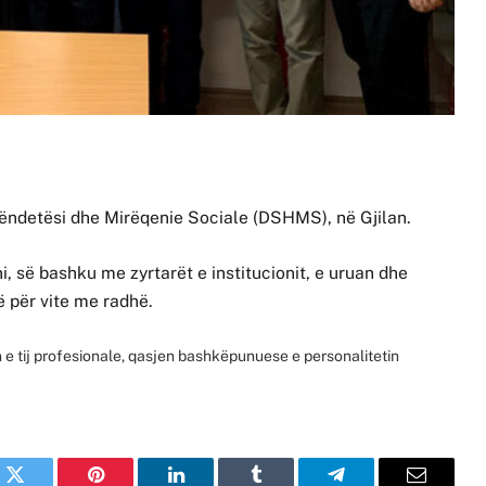
 Shëndetësi dhe Mirëqenie Sociale (DSHMS), në Gjilan.
 së bashku me zyrtarët e institucionit, e uruan dhe
ë për vite me radhë.
 e tij profesionale, qasjen bashkëpunuese e personalitetin