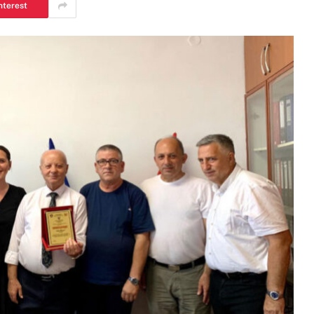
nterest