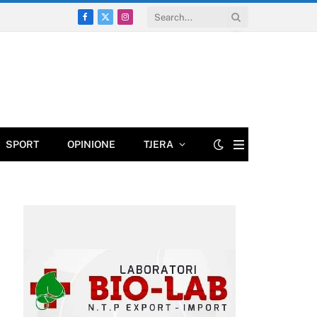
Facebook
X
Instagram
(Twitter)
SPORT
OPINIONE
TJERA