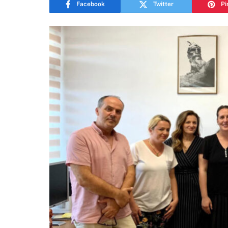
Facebook
Twitter
Pi