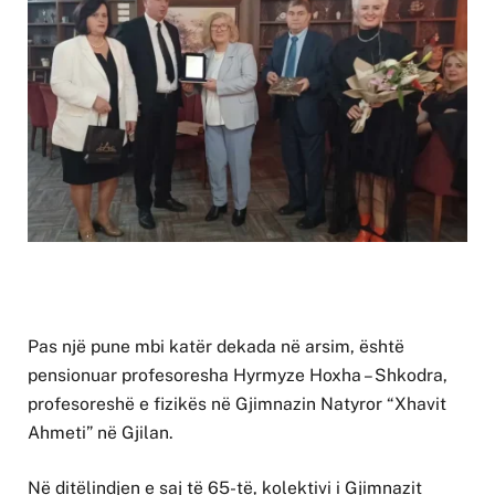
Pas një pune mbi katër dekada në arsim, është
pensionuar profesoresha Hyrmyze Hoxha – Shkodra,
profesoreshë e fizikës në Gjimnazin Natyror “Xhavit
Ahmeti” në Gjilan.
Në ditëlindjen e saj të 65-të, kolektivi i Gjimnazit