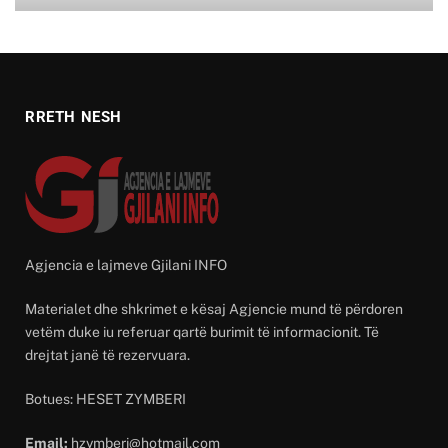
RRETH NESH
Agjencia e lajmeve Gjilani INFO
Materialet dhe shkrimet e kësaj Agjencie mund të përdoren
vetëm duke iu referuar qartë burimit të informacionit. Të
drejtat janë të rezervuara.
Botues: HESET ZYMBERI
Email:
hzymberi@hotmail.com