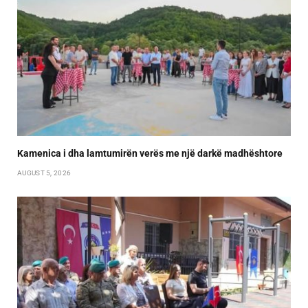
Kamenica i dha lamtumirën verës me një darkë madhështore
AUGUST 5, 2026