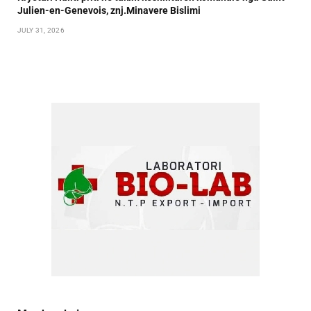
Julien-en-Genevois, znj.Minavere Bislimi
JULY 31, 2026