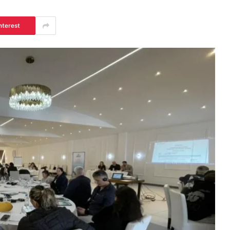
nterest