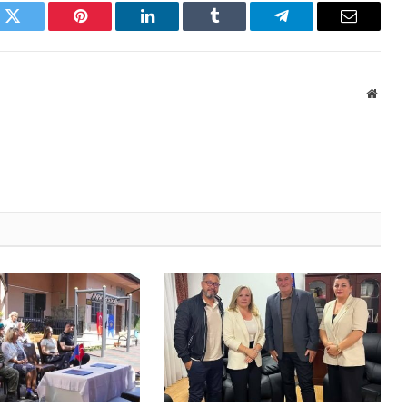
k
Twitter
Pinterest
LinkedIn
Tumblr
Telegram
Email
Websi