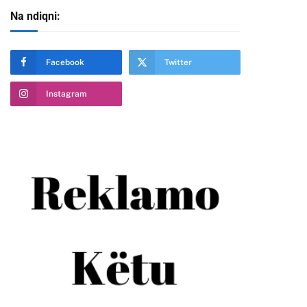
Na ndiqni:
Facebook
Twitter
Instagram