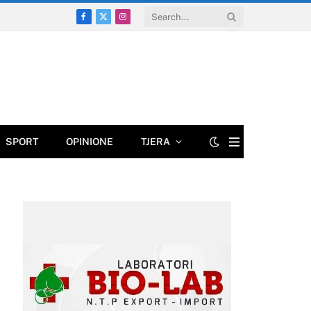
Facebook
X
Instagram
(Twitter)
SPORT
OPINIONE
TJERA