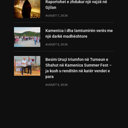
Raportohet e zhdukur një vajzë në
Gjilan
AUGUST 7, 2026
Kamenica i dha lamtumirën verës me
një darkë madhështore
AUGUST 5, 2026
Besim Uruçi triumfon në Turneun e
Shahut në Kamenica Summer Fest –
ja kush u renditën në katër vendet e
para
AUGUST 5, 2026