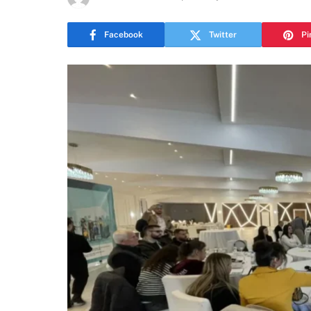
Facebook
Twitter
Pi