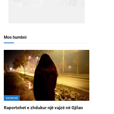
Mos humbni
KRONIKË
Raportohet e zhdukur një vajzë në Gjilan