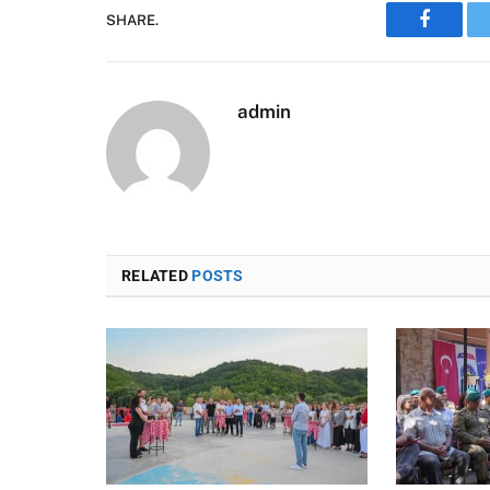
SHARE.
Faceboo
admin
RELATED
POSTS