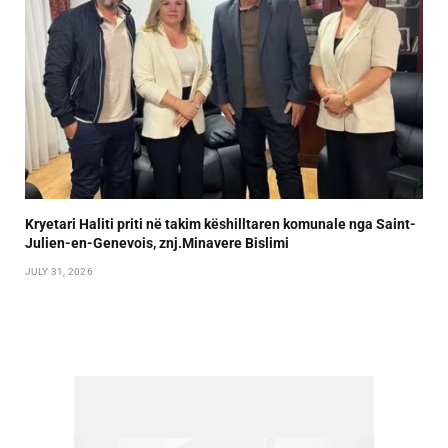
Kryetari Haliti priti në takim këshilltaren komunale nga Saint-
Julien-en-Genevois, znj.Minavere Bislimi
JULY 31, 2026