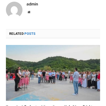
admin
Website
RELATED
POSTS