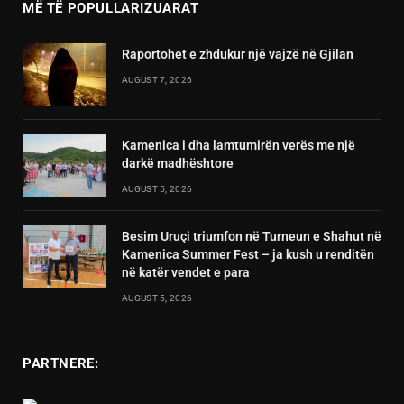
MË TË POPULLARIZUARAT
Raportohet e zhdukur një vajzë në Gjilan
AUGUST 7, 2026
Kamenica i dha lamtumirën verës me një
darkë madhështore
AUGUST 5, 2026
Besim Uruçi triumfon në Turneun e Shahut në
Kamenica Summer Fest – ja kush u renditën
në katër vendet e para
AUGUST 5, 2026
PARTNERE: