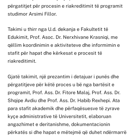
përgatitjet për procesin e riakreditimit të programit
studimor Arsimi Fillor.
Takimi u thirr nga U.d. dekanja e Fakultetit të
Edukimit, Prof. Asoc. Dr. Nerxhivane Krasniqi, me
qëllim koordinimin e aktiviteteve dhe informimin e
stafit për hapat dhe kërkesat e procesit të
riakreditimit.
Gjatë takimit, një prezantim i detajuar i punës dhe
përgatitjeve për këtë proces u bë nga bartësit e
programit, Prof. Ass. Dr. Fitore Malaj, Prof. Ass. Dr.
Shqipe Avdiu dhe Prof. Ass. Dr. Habib Rexhepi. Ata
para stafit akademik dhe përfaqësuesve të zyrave
kyçe administrative të Universitetit, elaboruan
angazhimet e deritanishme, dokumentacionin
përkatës si dhe hapat e mëtejmë që duhet ndërmarrë