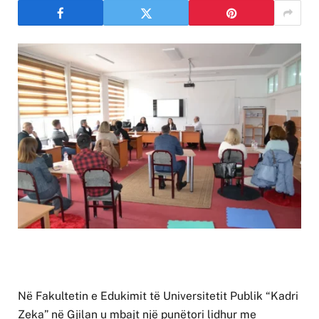
Në Fakultetin e Edukimit të Universitetit Publik “Kadri
Zeka” në Gjilan u mbajt një punëtori lidhur me