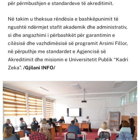
për përmbushjen e standardeve të akreditimit.
Në takim u theksua rëndësia e bashkëpunimit të
ngushtë ndërmjet stafit akademik dhe administrativ,
si dhe angazhimi i përbashkët për garantimin e
cilësisë dhe vazhdimësisë së programit Arsimi Fillor,
në përputhje me standardet e Agjencisë së
Akreditimit dhe misionin e Universitetit Publik “Kadri
Zeka”.
/Gjilani INFO/