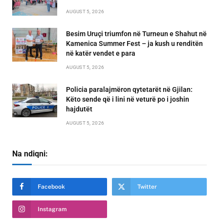
AUGUST 5, 2026
Besim Uruçi triumfon në Turneun e Shahut në
Kamenica Summer Fest – ja kush u renditën
në katër vendet e para
AUGUST 5, 2026
Policia paralajmëron qytetarët në Gjilan:
Këto sende që i lini në veturë po i joshin
hajdutët
AUGUST 5, 2026
Na ndiqni:
Facebook
Twitter
Instagram