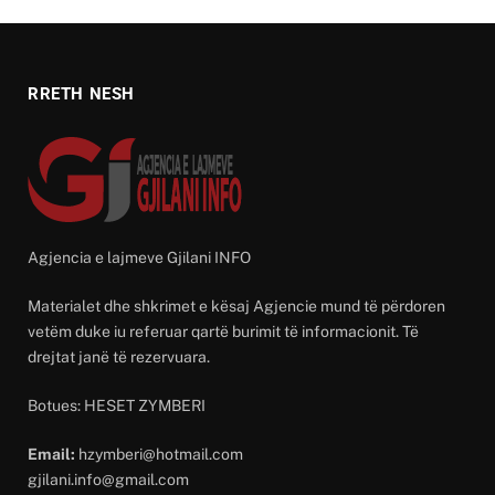
RRETH NESH
Agjencia e lajmeve Gjilani INFO
Materialet dhe shkrimet e kësaj Agjencie mund të përdoren
vetëm duke iu referuar qartë burimit të informacionit. Të
drejtat janë të rezervuara.
Botues: HESET ZYMBERI
Email:
hzymberi@hotmail.com
gjilani.info@gmail.com