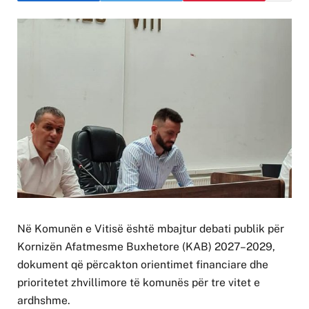
Në Komunën e Vitisë është mbajtur debati publik për
Kornizën Afatmesme Buxhetore (KAB) 2027–2029,
dokument që përcakton orientimet financiare dhe
prioritetet zhvillimore të komunës për tre vitet e
ardhshme.