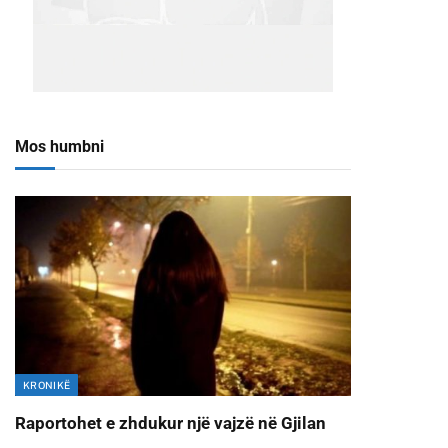
Mos humbni
KRONIKË
Raportohet e zhdukur një vajzë në Gjilan