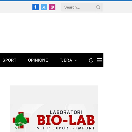
Facebook
X
Instagram
(Twitter)
SPORT
OPINIONE
TJERA