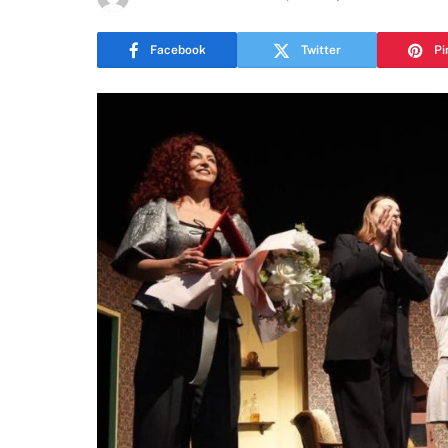
Facebook
Twitter
Pi