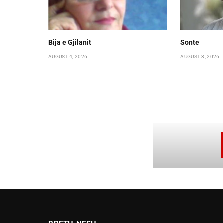
Bija e Gjilanit
Sonte
AUGUST 4, 2026
AUGUST 3, 2026