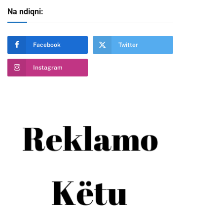
Na ndiqni:
Facebook
Twitter
Instagram
te