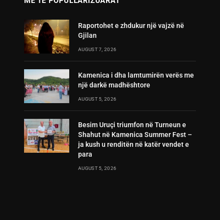
MË TË POPULLARIZUARAT
Raportohet e zhdukur një vajzë në
Gjilan
AUGUST 7, 2026
Kamenica i dha lamtumirën verës me
një darkë madhështore
AUGUST 5, 2026
Besim Uruçi triumfon në Turneun e
Shahut në Kamenica Summer Fest –
ja kush u renditën në katër vendet e
para
AUGUST 5, 2026