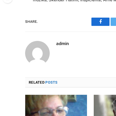
SHARE.
Faceboo
admin
RELATED
POSTS