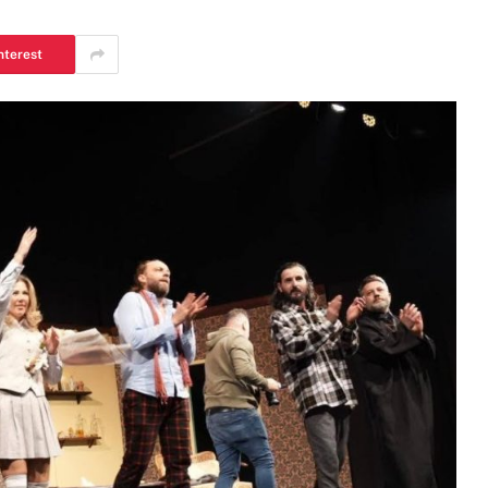
nterest