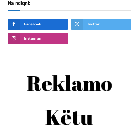
Na ndiqni:
Facebook
Twitter
Instagram