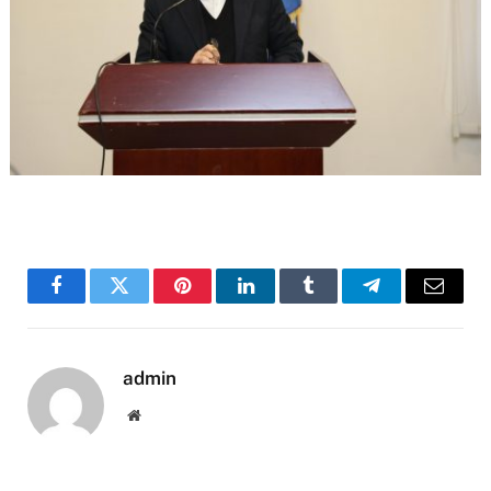
Facebook
Twitter
Pinterest
LinkedIn
Tumblr
Telegram
Email
admin
Website