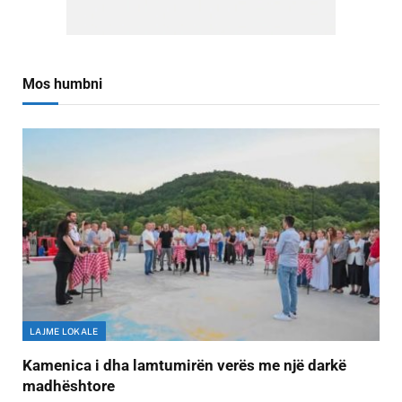
Mos humbni
LAJME LOKALE
Kamenica i dha lamtumirën verës me një darkë
madhështore