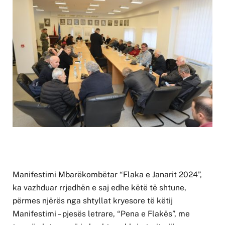
Manifestimi Mbarëkombëtar “Flaka e Janarit 2024”,
ka vazhduar rrjedhën e saj edhe këtë të shtune,
përmes njërës nga shtyllat kryesore të këtij
Manifestimi – pjesës letrare, “Pena e Flakës”, me