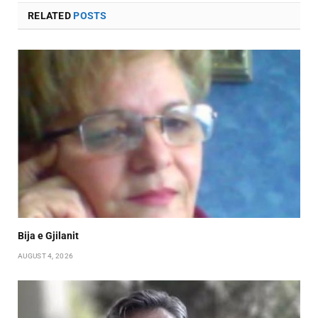
RELATED
POSTS
Bija e Gjilanit
AUGUST 4, 2026