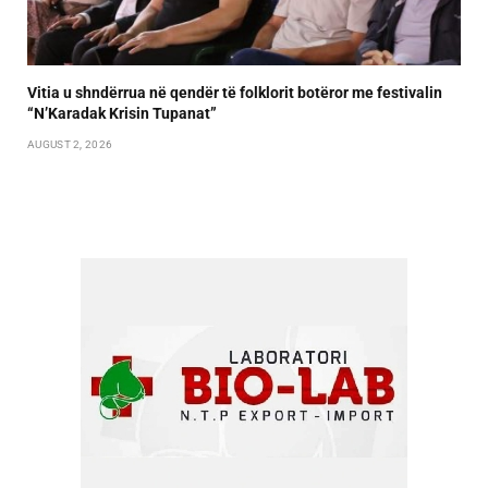
Vitia u shndërrua në qendër të folklorit botëror me festivalin
“N’Karadak Krisin Tupanat”
AUGUST 2, 2026