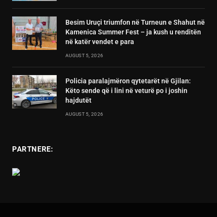
Besim Uruçi triumfon në Turneun e Shahut në
Kamenica Summer Fest – ja kush u renditën
në katër vendet e para
AUGUST 5, 2026
Policia paralajmëron qytetarët në Gjilan:
Këto sende që i lini në veturë po i joshin
hajdutët
AUGUST 5, 2026
PARTNERE: