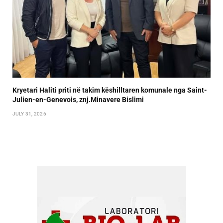
Kryetari Haliti priti në takim këshilltaren komunale nga Saint-
Julien-en-Genevois, znj.Minavere Bislimi
JULY 31, 2026