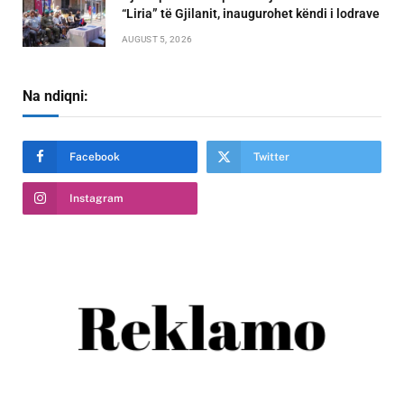
“Liria” të Gjilanit, inaugurohet këndi i lodrave
AUGUST 5, 2026
Na ndiqni:
Facebook
Twitter
Instagram