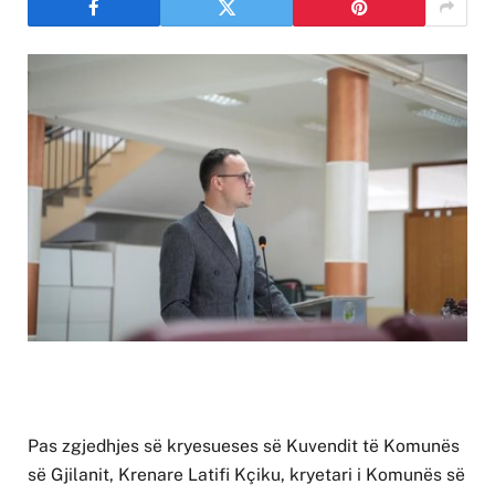
Pas zgjedhjes së kryesueses së Kuvendit të Komunës
së Gjilanit, Krenare Latifi Kçiku, kryetari i Komunës së