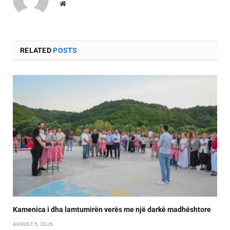
Website
RELATED
POSTS
Kamenica i dha lamtumirën verës me një darkë madhështore
AUGUST 5, 2026