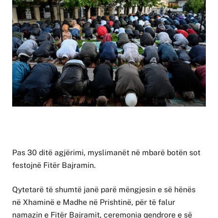
Pas 30 ditë agjërimi, myslimanët në mbarë botën sot
festojnë Fitër Bajramin.
Qytetarë të shumtë janë parë mëngjesin e së hënës
në Xhaminë e Madhe në Prishtinë, për të falur
namazin e Fitër Bajramit, ceremonia qendrore e së