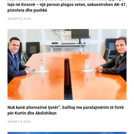
leje në Kosovë – një person plagos veten, sekuestrohen AK-47,
pistoleta dhe pushkë
AUGUST 5, 2026
Nuk kanë alternativë tjetër”, Salihaj me paralajmërim të fortë
për Kurtin dhe Abdixhikun
AUGUST 4, 2026