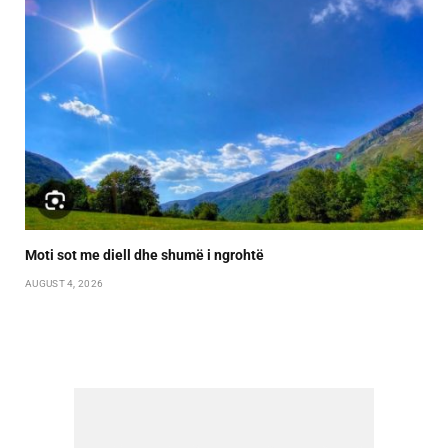
Moti sot me diell dhe shumë i ngrohtë
AUGUST 4, 2026