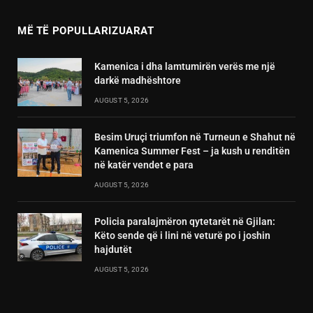
MË TË POPULLARIZUARAT
Kamenica i dha lamtumirën verës me një
darkë madhështore
AUGUST 5, 2026
Besim Uruçi triumfon në Turneun e Shahut në
Kamenica Summer Fest – ja kush u renditën
në katër vendet e para
AUGUST 5, 2026
Policia paralajmëron qytetarët në Gjilan:
Këto sende që i lini në veturë po i joshin
hajdutët
AUGUST 5, 2026