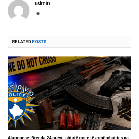
admin
Website
RELATED
POSTS
Alarmuese: Brenda 24 orëve, shtatë raste të armëmbajtjes pa