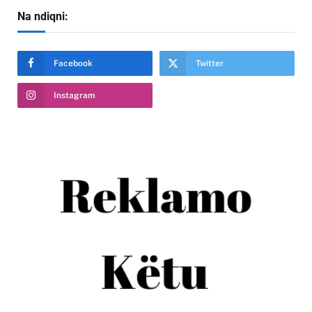
Na ndiqni:
Facebook
Twitter
Instagram