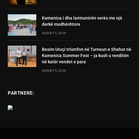
Kamenica i dha lamtumirën verës me një
darkë madhështore
AUGUST 5, 2026
Besim Uruçi triumfon në Turneun e Shahut në
Kamenica Summer Fest – ja kush u renditën
në katër vendet e para
AUGUST 5, 2026
PARTNERE: