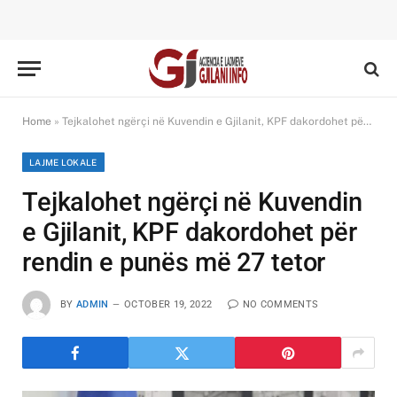
Home
»
Tejkalohet ngërçi në Kuvendin e Gjilanit, KPF dakordohet për rendin e punës më 27 tetor
LAJME LOKALE
Tejkalohet ngërçi në Kuvendin
e Gjilanit, KPF dakordohet për
rendin e punës më 27 tetor
BY
ADMIN
OCTOBER 19, 2022
NO COMMENTS