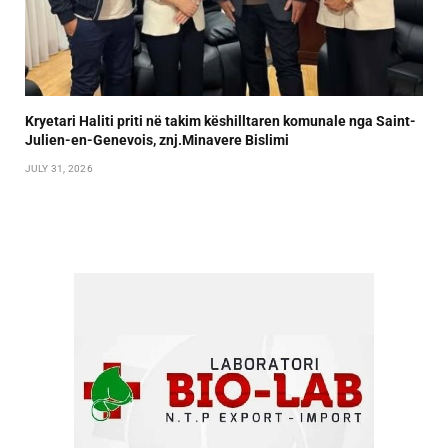
Kryetari Haliti priti në takim këshilltaren komunale nga Saint-
Julien-en-Genevois, znj.Minavere Bislimi
JULY 31, 2026