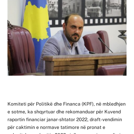
Komiteti për Politikë dhe Financa (KPF), në mbledhjen
e sotme, ka shqyrtuar dhe rekomanduar për Kuvend
raportin financiar janar-shtator 2022, draft-vendimin
për caktimin e normave tatimore në pronat e