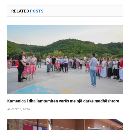
RELATED
POSTS
Kamenica i dha lamtumirën verës me një darkë madhështore
AUGUST 5, 2026