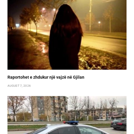
Raportohet e zhdukur një vajzë në Gjilan
AUGUST 7, 2026