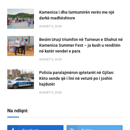
Kamenica i dha lamtumirën verës me një
darkë madhështore
AUGUST 5, 2026
Besim Uruçi triumfon në Turneun e Shahut në
Kamenica Summer Fest – ja kush u renditën
në katër vendet e para
AUGUST 5, 2026
Policia paralajmëron qytetarët në Gjilan:
Këto sende që i lini në veturë po i joshin
hajdutët
AUGUST 5, 2026
Na ndiqni: