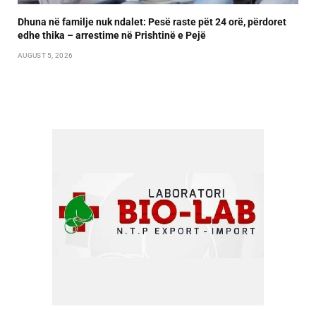
Dhuna në familje nuk ndalet: Pesë raste pët 24 orë, përdoret
edhe thika – arrestime në Prishtinë e Pejë
AUGUST 5, 2026