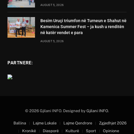
AUGUST 5, 2026
Besim Uruçi triumfon në Turneun e Shahut në
Kamenica Summer Fest – ja kush u renditën
në katër vendet e para
AUGUST 5, 2026
PARTNERE:
© 2026 Gjilani INFO. Designed by
Gjilani INFO
.
Ballina
Lajme Lokale
Lajme Qendrore
Zgjedhjet 2026
Kronikë
Diasporë
Kulturë
Sport
Opinione