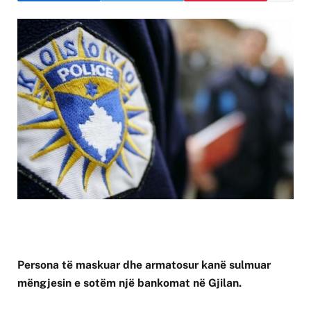
Persona të maskuar dhe armatosur kanë sulmuar
mëngjesin e sotëm një bankomat në Gjilan.