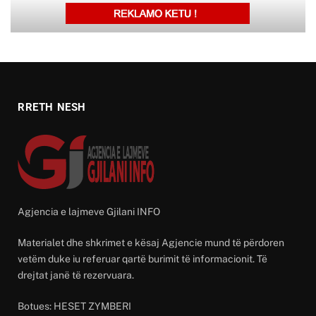
RRETH NESH
Agjencia e lajmeve Gjilani INFO
Materialet dhe shkrimet e kësaj Agjencie mund të përdoren
vetëm duke iu referuar qartë burimit të informacionit. Të
drejtat janë të rezervuara.
Botues: HESET ZYMBERI