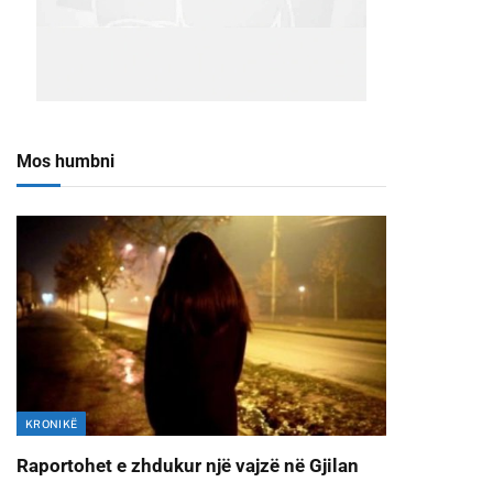
Mos humbni
KRONIKË
Raportohet e zhdukur një vajzë në Gjilan