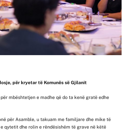
dosje, për kryetar të Komunës së Gjilanit
 për mbështetjen e madhe që do ta kenë gratë edhe
në për Asamble, u takuam me familjare dhe mike të
 e qytetit dhe rolin e rëndësishëm të grave në këtë