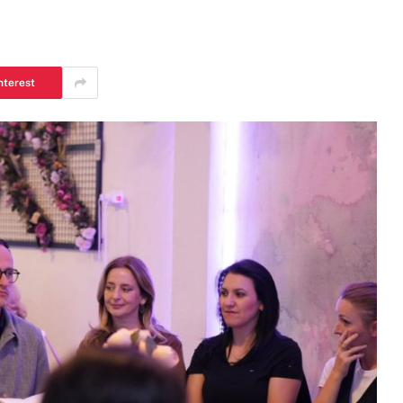
nterest