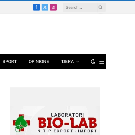
Facebook
X
Instagram
(Twitter)
SPORT
OPINIONE
TJERA