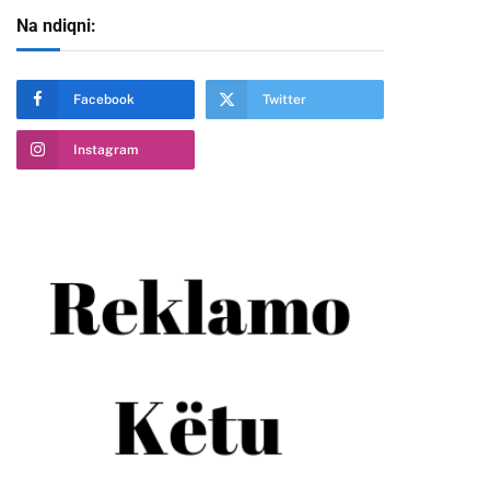
Na ndiqni:
Facebook
Twitter
Instagram