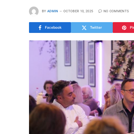
BY
ADMIN
OCTOBER 10, 2025
NO COMMENTS
Facebook
Twitter
Pi